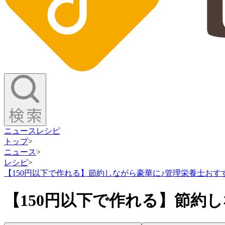
ニュース
レシピ
トップ
>
ニュース
>
レシピ
>
【150円以下で作れる】節約しながら豪華に♪管理栄養士お
【150円以下で作れる】節約