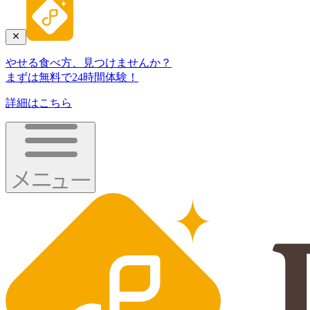
やせる食べ方、見つけませんか？
まずは無料で24時間体験！
詳細はこちら