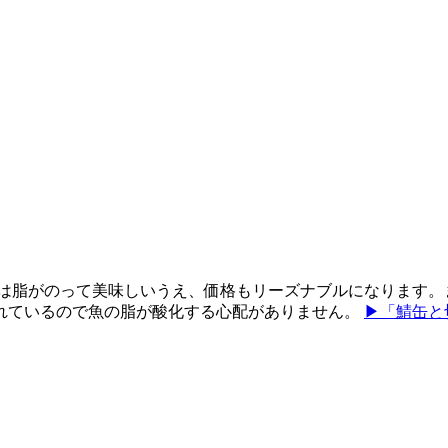
のは脂がのって美味しいうえ、価格もリーズナブルになります。
れているので魚の脂が酸化する心配がありません。
▶「鯖缶と