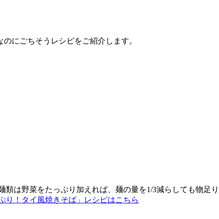
下なのにごちそうレシピをご紹介します。
麺類は野菜をたっぷり加えれば、麺の量を1/3減らしても物足
ぷり！タイ風焼きそば」レシピはこちら