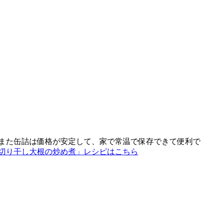
また缶詰は価格が安定して、家で常温で保存できて便利で
切り干し大根の炒め煮」レシピはこちら