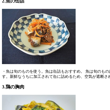
2.魚の缶詰
・魚は旬のものを使う。魚は缶詰もおすすめ。 魚は旬のも
す。新鮮なうちに加工されて缶に詰めるため、空気が遮断さ
3.鶏の胸肉