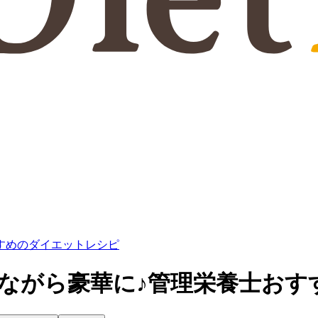
すすめのダイエットレシピ
しながら豪華に♪管理栄養士お