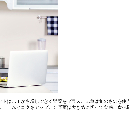
は… 1.かさ増しできる野菜をプラス。 2.魚は旬のものを使
リュームとコクをアップ。 5.野菜は大きめに切って食感、食