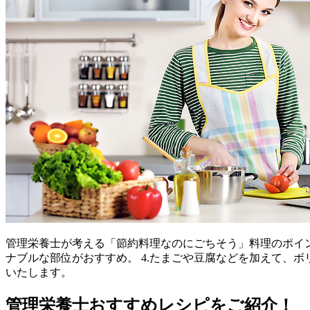
管理栄養士が考える「節約料理なのにごちそう」料理のポイント
ナブルな部位がおすすめ。 4.たまごや豆腐などを加えて、ボ
いたします。
管理栄養士おすすめレシピをご紹介！