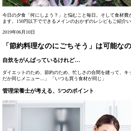
今日の夕食「何にしよう？」と悩むこと毎日。そして食材費
ます。150円以下でできるメインのおかずのレシピもご紹介
2019年06月10日
「節約料理なのにごちそう」は可能な
自炊をがんばっているけれど…
ダイエットのため、節約のため、忙しさの合間を縫って、キッ
だか同じメニュー…」 「いつも買う食材が同じ」
管理栄養士が考える、5つのポイント