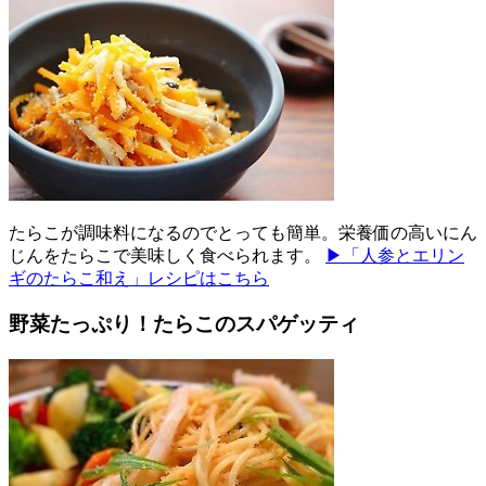
たらこが調味料になるのでとっても簡単。栄養価の高いにん
じんをたらこで美味しく食べられます。
▶「人参とエリン
ギのたらこ和え」レシピはこちら
野菜たっぷり！たらこのスパゲッティ