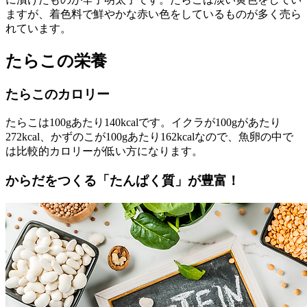
ますが、着色料で鮮やかな赤い色をしているものが多く売ら
れています。
たらこの栄養
たらこのカロリー
たらこは100gあたり140kcalです。イクラが100gがあたり
272kcal、かずのこが100gあたり162kcalなので、魚卵の中で
は比較的カロリーが低い方になります。
からだをつくる「たんぱく質」が豊富！