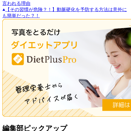
言われる理由
【その習慣が危険？！】動脈硬化を予防する方法は意外に
も簡単だった？！
編集部ピックアップ