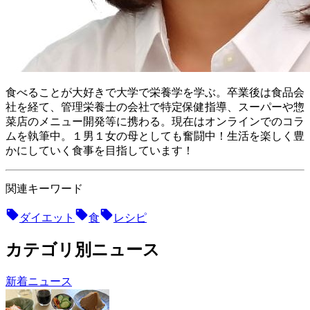
食べることが大好きで大学で栄養学を学ぶ。卒業後は食品会
社を経て、管理栄養士の会社で特定保健指導、スーパーや惣
菜店のメニュー開発等に携わる。現在はオンラインでのコラ
ムを執筆中。１男１女の母としても奮闘中！ 生活を楽しく豊
かにしていく食事を目指しています！
関連キーワード
ダイエット
食
レシピ
カテゴリ別ニュース
新着ニュース