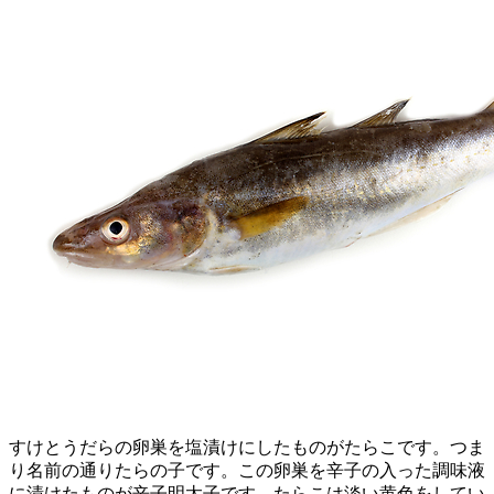
すけとうだらの卵巣を塩漬けにしたものがたらこです。つま
り名前の通りたらの子です。この卵巣を辛子の入った調味液
に漬けたものが辛子明太子です。たらこは淡い黄色をしてい