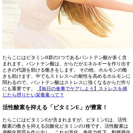
たらこにはビタミンB群の1つであるパントテン酸が多く含
まれます。パントテン酸は、からだがエネルギーを作り出す
ときの代謝を助ける働きをします。 その他、ホルモンの働
きも助けます。中でもストレスへの耐性を高めるホルモンに
関わるので、パントテン酸はストレスに強くなるからだ作り
にも重要です。
【毎日の食事でケアしよう】ストレスを感
じたら摂りたい栄養素って？
活性酸素を抑える「ビタミンE」が豊富！
たらこにはビタミンEが含まれますが、ビタミンEは、活性
酸素の働きを抑える抗酸化ビタミンの1種です。活性酸素は
過酸化脂質を作り出し、これが老化、免疫力低下、動脈硬化