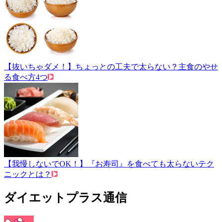
【抜いちゃダメ！】ちょっとの工夫で太らない？主食のやせ
る食べ方4つ
【我慢しないでOK！】『お寿司』を食べても太らないテク
ニックとは？
ダイエットプラス通信