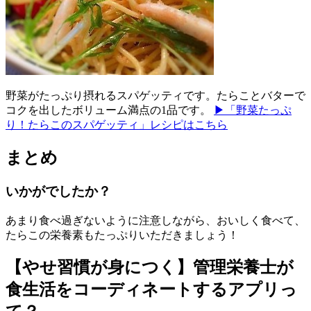
野菜がたっぷり摂れるスパゲッティです。たらことバターで
コクを出したボリューム満点の1品です。
▶「野菜たっぷ
り！たらこのスパゲッティ」レシピはこちら
まとめ
いかがでしたか？
あまり食べ過ぎないように注意しながら、おいしく食べて、
たらこの栄養素もたっぷりいただきましょう！
【やせ習慣が身につく】管理栄養士が
食生活をコーディネートするアプリっ