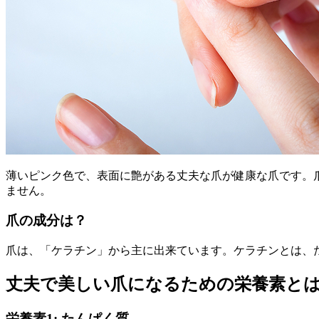
薄いピンク色で、表面に艶がある丈夫な爪が健康な爪です。
ません。
爪の成分は？
爪は、「ケラチン」から主に出来ています。ケラチンとは、
丈夫で美しい爪になるための栄養素と
栄養素1: たんぱく質