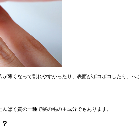
爪が薄くなって割れやすかったり、表面がボコボコしたり、へ
たんぱく質の一種で髪の毛の主成分でもあります。
は？