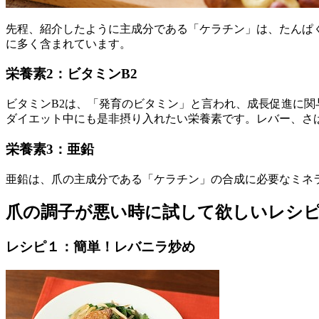
先程、紹介したように主成分である「ケラチン」は、たんぱ
に多く含まれています。
栄養素2：ビタミンB2
ビタミンB2は、「発育のビタミン」と言われ、成長促進に
ダイエット中にも是非摂り入れたい栄養素です。レバー、さ
栄養素3：亜鉛
亜鉛は、爪の主成分である「ケラチン」の合成に必要なミネ
爪の調子が悪い時に試して欲しいレシ
レシピ１：簡単！レバニラ炒め