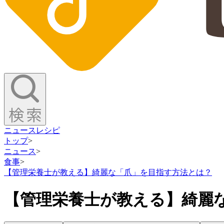
ニュース
レシピ
トップ
>
ニュース
>
食事
>
【管理栄養士が教える】綺麗な「爪」を目指す方法とは？
【管理栄養士が教える】綺麗