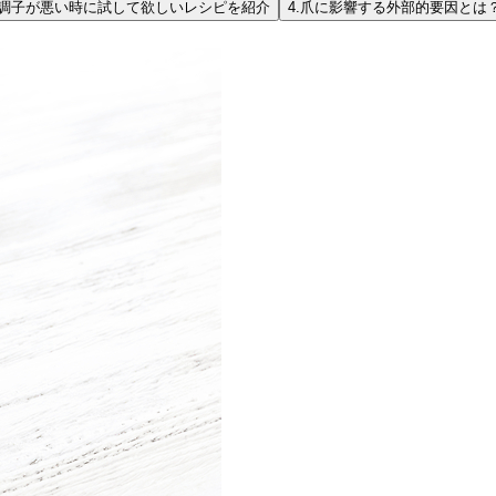
調子が悪い時に試して欲しいレシピを紹介
4.
爪に影響する外部的要因とは