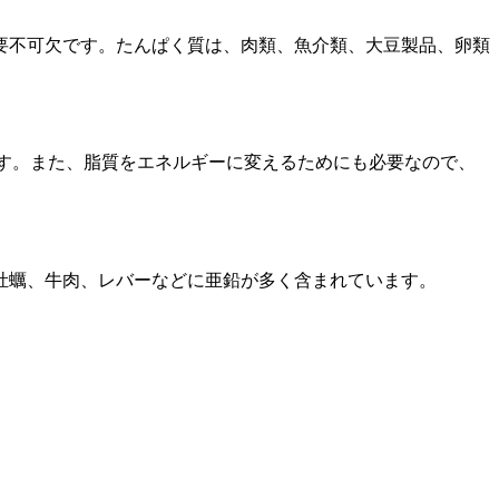
要不可欠です。たんぱく質は、肉類、魚介類、大豆製品、卵類
す。また、脂質をエネルギーに変えるためにも必要なので、
牡蠣、牛肉、レバーなどに亜鉛が多く含まれています。