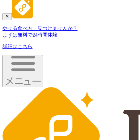
やせる食べ方、見つけませんか？
まずは無料で24時間体験！
詳細はこちら