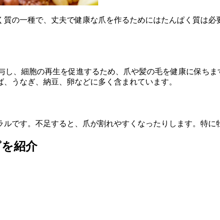
く質の一種で、丈夫で健康な爪を作るためにはたんぱく質は必
関与し、細胞の再生を促進するため、爪や髪の毛を健康に保ちま
ば、うなぎ、納豆、卵などに多く含まれています。
ラルです。不足すると、爪が割れやすくなったりします。特に
ピを紹介