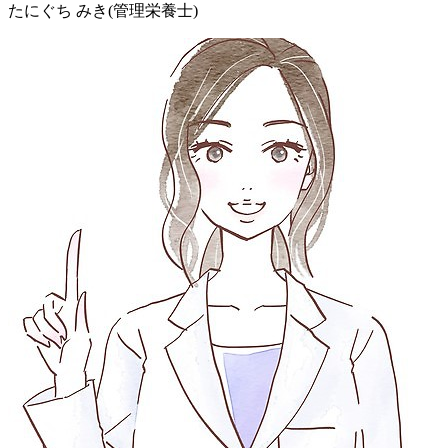
たにぐち みき
(管理栄養士)