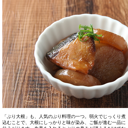
「ぶり大根」も、人気のぶり料理の一つ。弱火でじっくり煮
込むことで、大根にしっかりと味が染み、ご飯が進む一品に