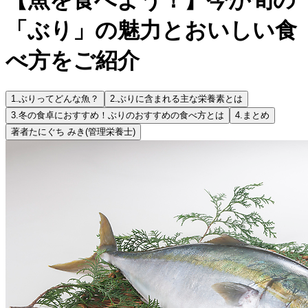
「ぶり」の魅力とおいしい食
べ方をご紹介
1.
ぶりってどんな魚？
2.
ぶりに含まれる主な栄養素とは
3.
冬の食卓におすすめ！ぶりのおすすめの食べ方とは
4.
まとめ
著者
たにぐち みき
(管理栄養士)