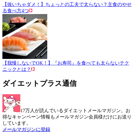
【抜いちゃダメ！】ちょっとの工夫で太らない？主食のやせ
る食べ方4つ
【我慢しないでOK！】『お寿司』を食べても太らないテク
ニックとは？
ダイエットプラス通信
17万人が読んでいるダイエットメールマガジン。お
得なキャンペーン情報もメールマガジン会員様だけにお送り
しています。
メールマガジンに登録