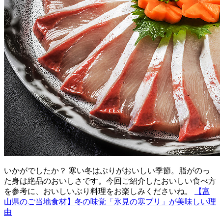
いかがでしたか？ 寒い冬はぶりがおいしい季節。脂がのっ
た身は絶品のおいしさです。今回ご紹介したおいしい食べ方
を参考に、おいしいぶり料理をお楽しみくださいね。
【富
山県のご当地食材】冬の味覚「氷見の寒ブリ」が美味しい理
由