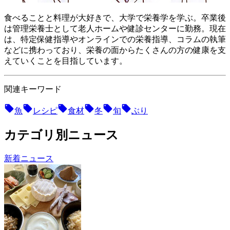
食べることと料理が大好きで、大学で栄養学を学ぶ。卒業後
は管理栄養士として老人ホームや健診センターに勤務。現在
は、特定保健指導やオンラインでの栄養指導、コラムの執筆
などに携わっており、栄養の面からたくさんの方の健康を支
えていくことを目指しています。
関連キーワード
魚
レシピ
食材
冬
旬
ぶり
カテゴリ別ニュース
新着ニュース