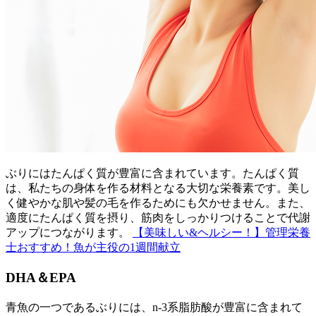
ぶりにはたんぱく質が豊富に含まれています。たんぱく質
は、私たちの身体を作る材料となる大切な栄養素です。美し
く健やかな肌や髪の毛を作るためにも欠かせません。また、
適度にたんぱく質を摂り、筋肉をしっかりつけることで代謝
アップにつながります。
【美味しい&ヘルシー！】管理栄養
士おすすめ！魚が主役の1週間献立
DHA＆EPA
青魚の一つであるぶりには、n-3系脂肪酸が豊富に含まれて