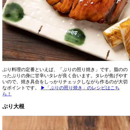
ぶり料理の定番といえば、「ぶりの照り焼き」です。脂のの
ったぶりの身に甘辛いタレが良く合います。タレが焦げやす
いので、焼き具合をしっかりチェックしながら作るのが大切
なポイントです。
▶「ぶりの照り焼き」のレシピはこち
ら！
ぶり大根