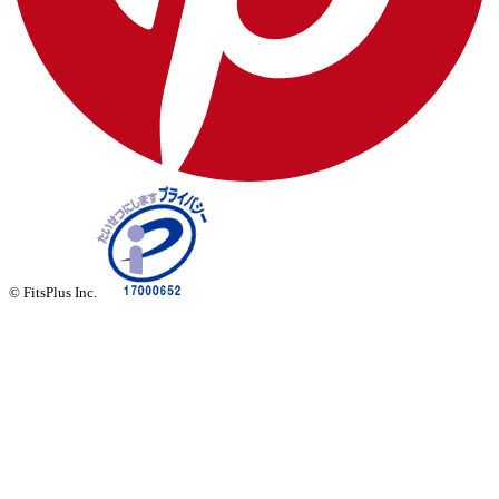
© FitsPlus Inc.