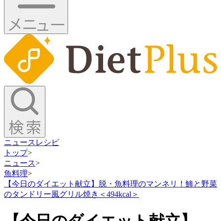
ニュース
レシピ
トップ
>
ニュース
>
魚料理
>
【今日のダイエット献立】脱・魚料理のマンネリ！鯵と野菜
のタンドリー風グリル焼き＜494kcal＞
【今日のダイエット献立】