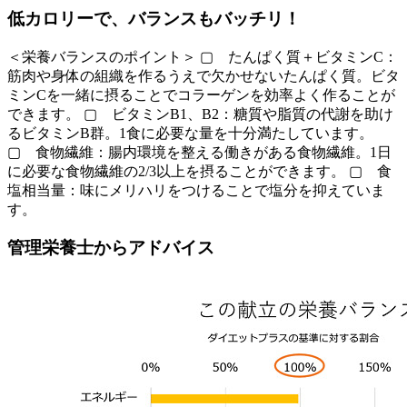
低カロリーで、バランスもバッチリ！
＜栄養バランスのポイント＞ ▢ たんぱく質＋ビタミンC：
筋肉や身体の組織を作るうえで欠かせないたんぱく質。ビタ
ミンCを一緒に摂ることでコラーゲンを効率よく作ることが
できます。 ▢ ビタミンB1、B2：糖質や脂質の代謝を助け
るビタミンB群。1食に必要な量を十分満たしています。
▢ 食物繊維：腸内環境を整える働きがある食物繊維。1日
に必要な食物繊維の2/3以上を摂ることができます。 ▢ 食
塩相当量：味にメリハリをつけることで塩分を抑えていま
す。
管理栄養士からアドバイス