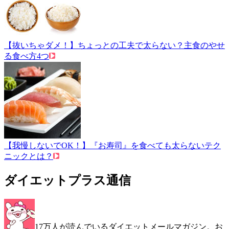
【抜いちゃダメ！】ちょっとの工夫で太らない？主食のやせ
る食べ方4つ
【我慢しないでOK！】『お寿司』を食べても太らないテク
ニックとは？
ダイエットプラス通信
17万人が読んでいるダイエットメールマガジン。お