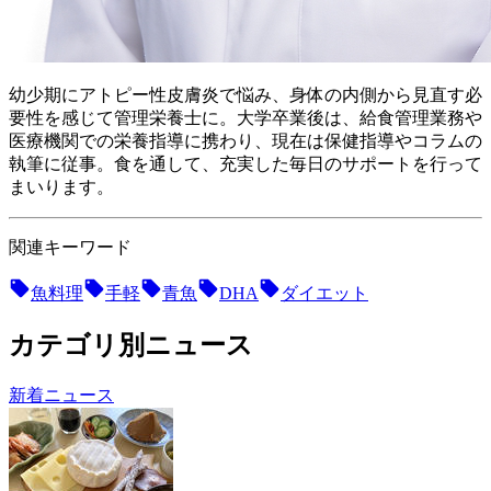
幼少期にアトピー性皮膚炎で悩み、身体の内側から見直す必
要性を感じて管理栄養士に。 大学卒業後は、給食管理業務や
医療機関での栄養指導に携わり、現在は保健指導やコラムの
執筆に従事。食を通して、充実した毎日のサポートを行って
まいります。
関連キーワード
魚料理
手軽
青魚
DHA
ダイエット
カテゴリ別ニュース
新着ニュース