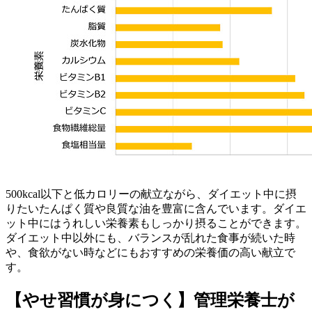
500kcal以下と低カロリーの献立ながら、ダイエット中に摂
りたいたんぱく質や良質な油を豊富に含んでいます。ダイエ
ット中にはうれしい栄養素もしっかり摂ることができます。
ダイエット中以外にも、バランスが乱れた食事が続いた時
や、食欲がない時などにもおすすめの栄養価の高い献立で
す。
【やせ習慣が身につく】管理栄養士が