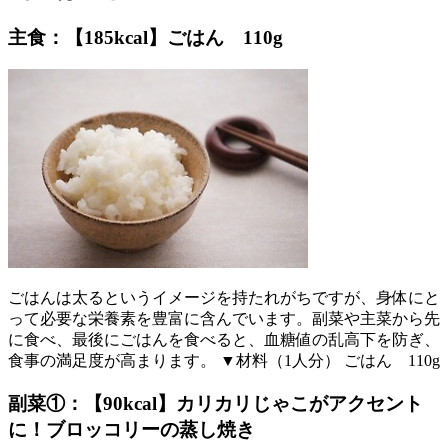
主食：【185kcal】ごはん 110g
ごはんは太るというイメージを持たれがちですが、身体にと
って必要な栄養素を豊富に含んでいます。副菜や主菜から先
に食べ、最後にごはんを食べると、血糖値の乱高下を防ぎ、
食事の満足度が高まります。 ▼材料（1人分） ごはん 110g
副菜①：【90kcal】カリカリじゃこがアクセント
に！ブロッコリーの蒸し焼き