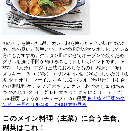
旬のアジを使った1品。カレー粉を使った甘辛い味付けのた
め、魚の臭いが苦手という方や魚料理がマンネリ化している
方にもおすすめ。グラタン皿にのせてオーブンで焼くため、
グリルを洗う手間が省けるのもうれしいポイントです。 ▼
材料（1人分） アジ（三枚におろしたもの） 2切れ（70g）
ズッキーニ 3cm（30g） エリンギ 小1個（20g） しいたけ 1枚
塩 少々 オリーブオイル 小さじ1/2 バジル（飾り用） 1枚 合
わせ調味料 ケチャップ 大さじ１ カレー粉 小さじ１ はちみ
つ 小さじ１/２ ヨーグルト 大さじ１ にんにく（チューブ）
2cm程度 しょうが（チューブ） 2cm程度
▶「鯵と野菜のタ
ンドリー風グリル焼き」の作り方を見る
このメイン料理（主菜）に合う主食、
副菜はこれ！