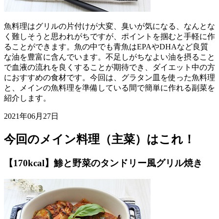
魚料理はグリルの片付けが大変、臭いが気になる、なんとな
く難しそうと思われがちですが、ポイントを掴むと手軽に作
ることができます。魚の中でも青魚はEPAやDHAなど良質
な油を豊富に含んでいます。不足しがちなよい油を摂ること
で血液の流れを良くすることが期待でき、ダイエット中の方
におすすめの食材です。今回は、グラタン皿を使った魚料理
と、メインの魚料理を準備している間で簡単に作れる副菜を
紹介します。
2021年06月27日
今回のメイン料理（主菜）はこれ！
【170kcal】鯵と野菜のタンドリー風グリル焼き