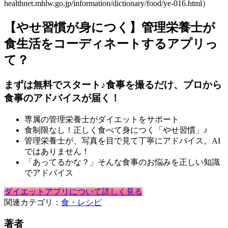
healthnet.mhlw.go.jp/information/dictionary/food/ye-016.html）
【やせ習慣が身につく】管理栄養士が
食生活をコーディネートするアプリっ
て？
まずは無料でスタート♪食事を撮るだけ、プロから
食事のアドバイスが届く！
専属の管理栄養士がダイエットをサポート
食制限なし！正しく食べて身につく「やせ習慣」♪
管理栄養士が、写真を目で見て丁寧にアドバイス。AI
ではありません！
「あってるかな？」そんな食事のお悩みを正しい知識
でアドバイス
ダイエットアプリについて詳しく見る
関連カテゴリ：
食・レシピ
著者