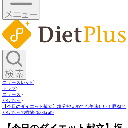
ニュース
レシピ
トップ
>
ニュース
>
かぼちゃ
>
【今日のダイエット献立】塩分控えめでも美味しい！豚肉と
かぼちゃの煮物<623kcal>
【今日のダイエット献立】塩