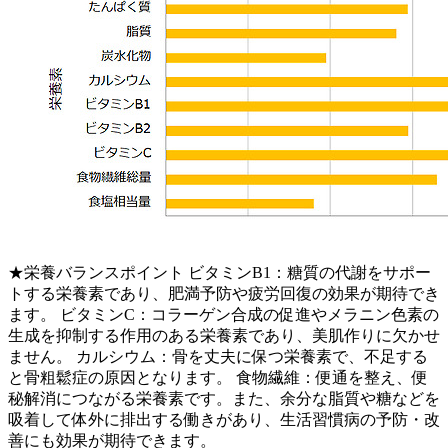
★栄養バランスポイント ビタミンB1：糖質の代謝をサポー
トする栄養素であり、肥満予防や疲労回復の効果が期待でき
ます。 ビタミンC：コラーゲン合成の促進やメラニン色素の
生成を抑制する作用のある栄養素であり、美肌作りに欠かせ
ません。 カルシウム：骨を丈夫に保つ栄養素で、不足する
と骨粗鬆症の原因となります。 食物繊維：便通を整え、便
秘解消につながる栄養素です。また、余分な脂質や糖などを
吸着して体外に排出する働きがあり、生活習慣病の予防・改
善にも効果が期待できます。