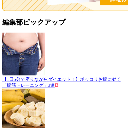
編集部ピックアップ
【1日5分で座りながらダイエット！】ポッコリお腹に効く
「腹筋トレーニング」3選