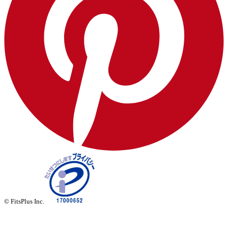
© FitsPlus Inc.