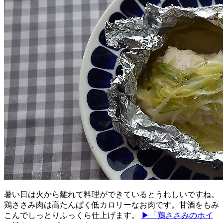
暑い日は火から離れて料理ができているとうれしいですね。
鶏ささみ肉は高たんぱく低カロリーなお肉です。甘酒をもみ
こんでしっとりふっくら仕上げます。
▶「鶏ささみのホイ