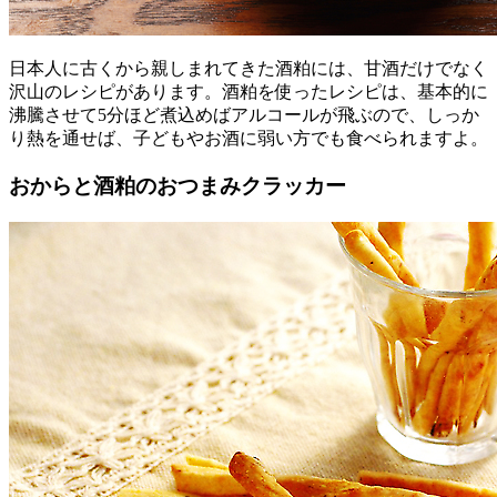
日本人に古くから親しまれてきた酒粕には、甘酒だけでなく
沢山のレシピがあります。酒粕を使ったレシピは、基本的に
沸騰させて5分ほど煮込めばアルコールが飛ぶので、しっか
り熱を通せば、子どもやお酒に弱い方でも食べられますよ。
おからと酒粕のおつまみクラッカー