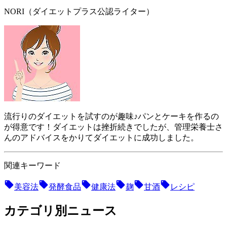
NORI（ダイエットプラス公認ライター）
流行りのダイエットを試すのが趣味♪パンとケーキを作るの
が得意です！ダイエットは挫折続きでしたが、管理栄養士さ
んのアドバイスをかりてダイエットに成功しました。
関連キーワード
美容法
発酵食品
健康法
麹
甘酒
レシピ
カテゴリ別ニュース