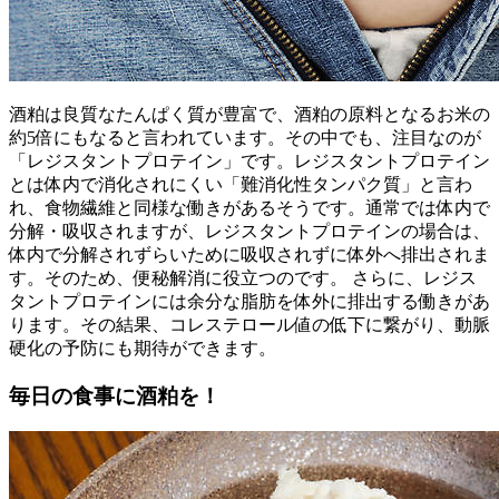
酒粕は良質なたんぱく質が豊富で、酒粕の原料となるお米の
約5倍にもなると言われています。その中でも、注目なのが
「レジスタントプロテイン」です。レジスタントプロテイン
とは体内で消化されにくい「難消化性タンパク質」と言わ
れ、食物繊維と同様な働きがあるそうです。通常では体内で
分解・吸収されますが、レジスタントプロテインの場合は、
体内で分解されずらいために吸収されずに体外へ排出されま
す。そのため、便秘解消に役立つのです。 さらに、レジス
タントプロテインには余分な脂肪を体外に排出する働きがあ
ります。その結果、コレステロール値の低下に繋がり、動脈
硬化の予防にも期待ができます。
毎日の食事に酒粕を！