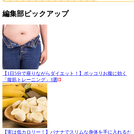
編集部ピックアップ
【1日5分で座りながらダイエット！】ポッコリお腹に効く
「腹筋トレーニング」3選
【実は低カロリー！】バナナでスリムな身体を手に入れるた