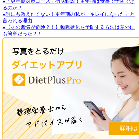
「更年期対策コース」徹底解説！更年期は食事で予防でき
るのか？
誰にも教えたくない！更年期の私が「キレイになった」と
言われる理由
【その習慣が危険？！】動脈硬化を予防する方法は意外に
も簡単だった？！