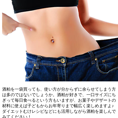
酒粕を一袋買っても、使い方が分からずに余らせてしまう方
は多のではないでしょうか。酒粕が好きで、一口サイズにち
ぎって毎日食べるという方もいますが、お菓子やデザートの
材料に使えば子どもからお年寄りまで幅広く楽しめますよ♪
ダイエットむけレシピなどにも活用しながら酒粕を楽しんで
みてください！