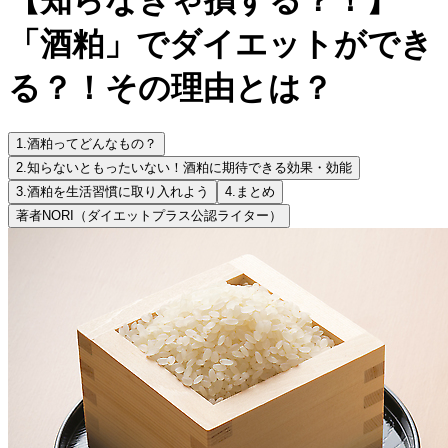
「酒粕」でダイエットができ
る？！その理由とは？
1.
酒粕ってどんなもの？
2.
知らないともったいない！酒粕に期待できる効果・効能
3.
酒粕を生活習慣に取り入れよう
4.
まとめ
著者
NORI（ダイエットプラス公認ライター）