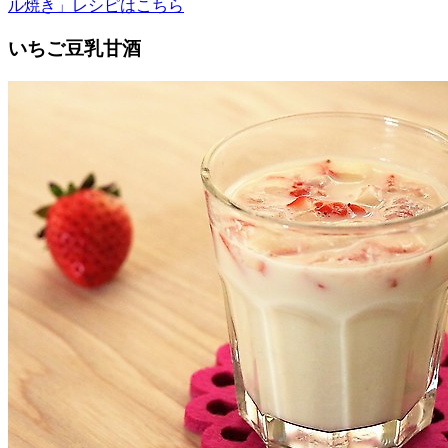
ル焼き」レシピはこちら
いちご豆乳甘酒