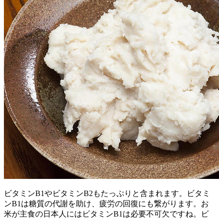
ビタミンB1やビタミンB2もたっぷりと含まれます。ビタミ
ンB1は糖質の代謝を助け、疲労の回復にも繋がります。お
米が主食の日本人にはビタミンB1は必要不可欠ですね。ビ