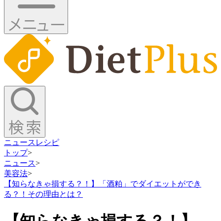
ニュース
レシピ
トップ
>
ニュース
>
美容法
>
【知らなきゃ損する？！】「酒粕」でダイエットができ
る？！その理由とは？
【知らなきゃ損する？！】