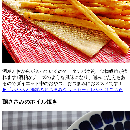
酒粕とおからが入っているので、タンパク質、食物繊維が摂
れます♪酒粕がチーズのような風味になり、噛みごたえもあ
るのでダイエット中のおやつ、おつまみにおススメです！
▶「おからと酒粕のおつまみクラッカー」レシピはこちら
鶏ささみのホイル焼き