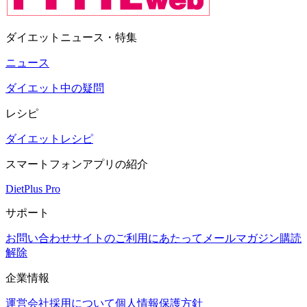
ダイエットニュース・特集
ニュース
ダイエット中の疑問
レシピ
ダイエットレシピ
スマートフォンアプリの紹介
DietPlus Pro
サポート
お問い合わせ
サイトのご利用にあたって
メールマガジン購読
解除
企業情報
運営会社
採用について
個人情報保護方針