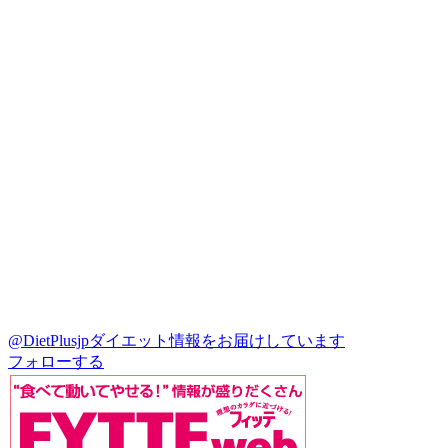
@DietPlusjp
ダイエット情報をお届けしています
フォローする