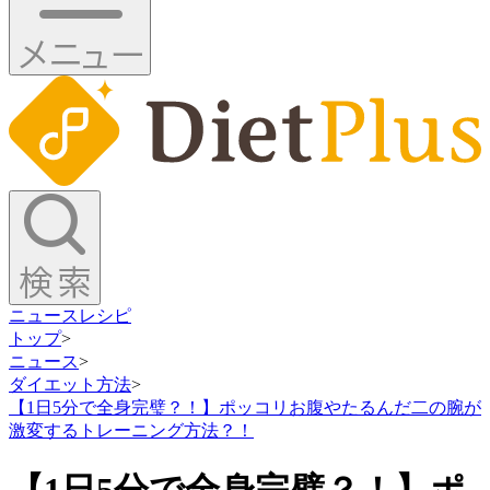
ニュース
レシピ
トップ
>
ニュース
>
ダイエット方法
>
【1日5分で全身完璧？！】ポッコリお腹やたるんだ二の腕が
激変するトレーニング方法？！
【1日5分で全身完璧？！】ポ