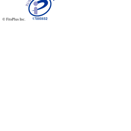
© FitsPlus Inc.