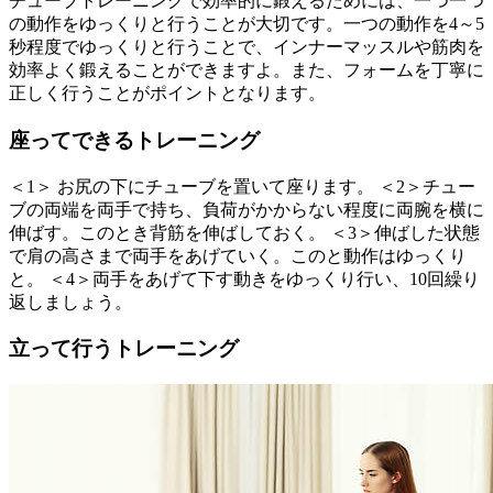
チューブトレーニングで効率的に鍛えるためには、一つ一つ
の動作をゆっくりと行うことが大切です。一つの動作を4～5
秒程度でゆっくりと行うことで、インナーマッスルや筋肉を
効率よく鍛えることができますよ。また、フォームを丁寧に
正しく行うことがポイントとなります。
座ってできるトレーニング
＜1＞ お尻の下にチューブを置いて座ります。 ＜2＞チュー
ブの両端を両手で持ち、負荷がかからない程度に両腕を横に
伸ばす。このとき背筋を伸ばしておく。 ＜3＞伸ばした状態
で肩の高さまで両手をあげていく。このと動作はゆっくり
と。 ＜4＞両手をあげて下す動きをゆっくり行い、10回繰り
返しましょう。
立って行うトレーニング