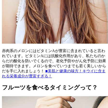
赤肉系のメロンにはビタミンAが豊富に含まれていると言わ
れています。ビタミンAには抗酸化作用があり、私たちのか
らだの酸化を防いでくるので、老化予防やがん化予防に効果
が期待できます。メロンを食べていつまでも若く美しいから
だを手に入れましょう！
■美肌と健康の味方！キウイに含ま
れる栄養成分が豊富すぎる！
フルーツを食べるタイミングって？