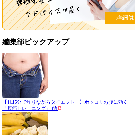
編集部ピックアップ
【1日5分で座りながらダイエット！】ポッコリお腹に効く
「腹筋トレーニング」3選