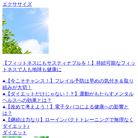
エクササイズ
【フィットネスにもサスティナブルを！】持続可能なフィッ
トネスで人も地球も健康に
【今こそチャンス！】フレイル予防は早めの気付き＆取り
組みが大切！
【ダイエットだけじゃない！？】運動がもたらすメンタル
ヘルスへの効果とは？
【改めて考えよう！】電子タバコによる健康への影響と
は？
【継続は力なり】ローインパクトトレーニングで無理なく
ダイエット♪
ダイエット