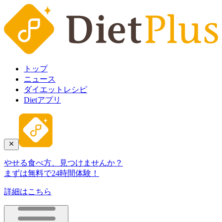
トップ
ニュース
ダイエットレシピ
Dietアプリ
やせる食べ方、見つけませんか？
まずは無料で24時間体験！
詳細はこちら