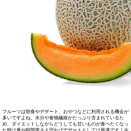
フルーツは朝食やデザート、おやつなどに利用される機会が
多いですよね。水分や食物繊維がたっぷり含まれているた
め、ダイエットしながらどうしても甘いものが食べたくなっ
た時は量や時間帯さえ守ればデザートとしては最適です！今