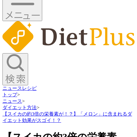
ニュース
レシピ
トップ
>
ニュース
>
ダイエット方法
>
【スイカの約3倍の栄養素が！？】「メロン」に含まれるダ
イエット効果がスゴイ！？
【スイカの約3倍の栄養素