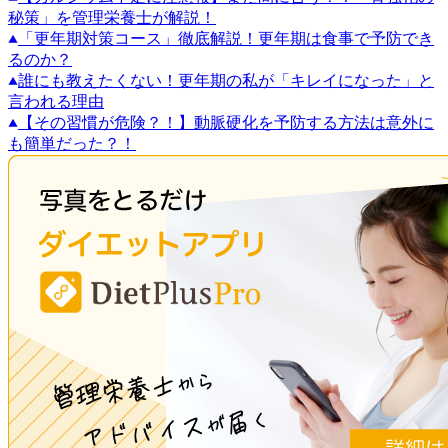
秘策」を管理栄養士が解説！
「更年期対策コース」徹底解説！更年期は食事で予防でき
るのか？
誰にも教えたくない！更年期の私が「キレイになった」と
言われる理由
【その習慣が危険？！】動脈硬化を予防する方法は意外に
も簡単だった？！