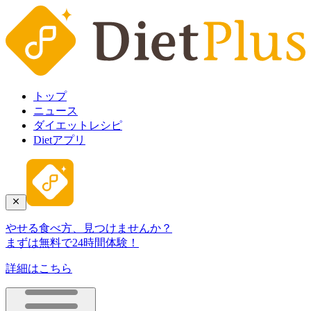
トップ
ニュース
ダイエットレシピ
Dietアプリ
やせる食べ方、見つけませんか？
まずは無料で24時間体験！
詳細はこちら