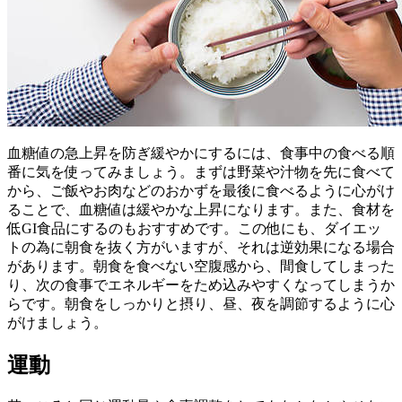
血糖値の急上昇を防ぎ緩やかにするには、食事中の食べる順
番に気を使ってみましょう。まずは野菜や汁物を先に食べて
から、ご飯やお肉などのおかずを最後に食べるように心がけ
ることで、血糖値は緩やかな上昇になります。また、食材を
低GI食品にするのもおすすめです。この他にも、ダイエッ
トの為に朝食を抜く方がいますが、それは逆効果になる場合
があります。朝食を食べない空腹感から、間食してしまった
り、次の食事でエネルギーをため込みやすくなってしまうか
らです。朝食をしっかりと摂り、昼、夜を調節するように心
がけましょう。
運動