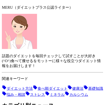
MERU（ダイエットプラス公認ライター）
話題のダイエットを毎回チェックして試すことが大好き
(^O^)食べて痩せるをモットーに様々な役立つダイエット情
報をお届けします！
関連キーワード
ダイエット方法
食べ順ダイエット
健康法
基礎知識
悩み・相談
ストレス
ミネラル
カルシウム