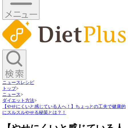
ニュース
レシピ
トップ
>
ニュース
>
ダイエット方法
>
【やせにくいと感じている人へ！】ちょっとの工夫で健康的
にスルスルやせる秘策とは？！
【やせにくいと感じている人