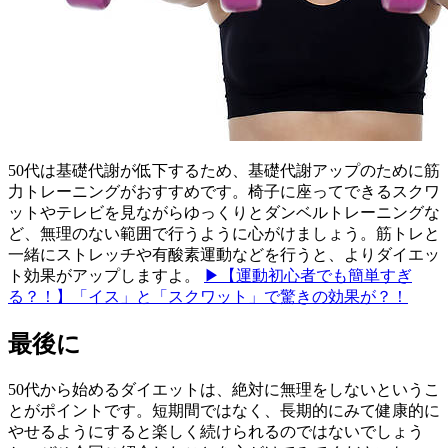
50代は基礎代謝が低下するため、基礎代謝アップのために筋
力トレーニングがおすすめです。椅子に座ってできるスクワ
ットやテレビを見ながらゆっくりとダンベルトレーニングな
ど、無理のない範囲で行うように心がけましょう。筋トレと
一緒にストレッチや有酸素運動などを行うと、よりダイエッ
ト効果がアップしますよ。
▶【運動初心者でも簡単すぎ
る？！】「イス」と「スクワット」で驚きの効果が？！
最後に
50代から始めるダイエットは、絶対に無理をしないというこ
とがポイントです。短期間ではなく、長期的にみて健康的に
やせるようにすると楽しく続けられるのではないでしょう