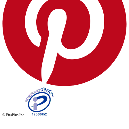
© FitsPlus Inc.