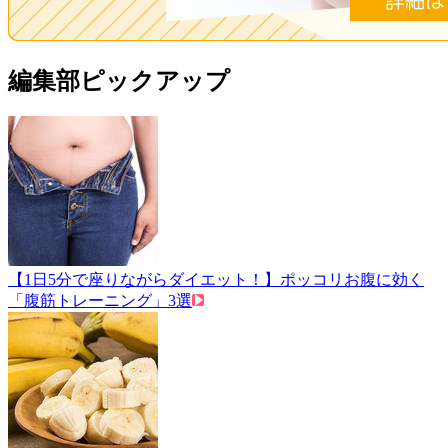
編集部ピックアップ
【1日5分で座りながらダイエット！】ポッコリお腹に効く
「腹筋トレーニング」3選