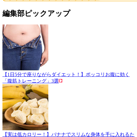
編集部ピックアップ
【1日5分で座りながらダイエット！】ポッコリお腹に効く
「腹筋トレーニング」3選
【実は低カロリー！】バナナでスリムな身体を手に入れるた