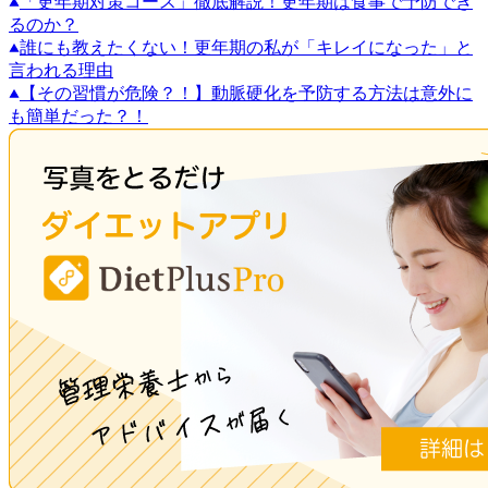
「更年期対策コース」徹底解説！更年期は食事で予防でき
るのか？
誰にも教えたくない！更年期の私が「キレイになった」と
言われる理由
【その習慣が危険？！】動脈硬化を予防する方法は意外に
も簡単だった？！