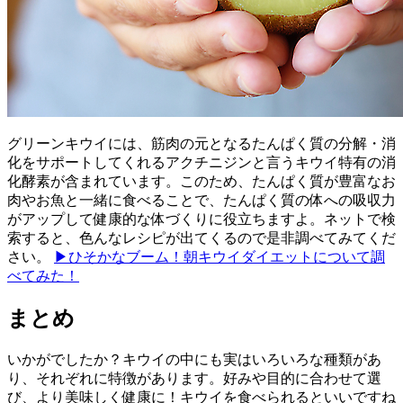
グリーンキウイには、筋肉の元となるたんぱく質の分解・消
化をサポートしてくれるアクチニジンと言うキウイ特有の消
化酵素が含まれています。このため、たんぱく質が豊富なお
肉やお魚と一緒に食べることで、たんぱく質の体への吸収力
がアップして健康的な体づくりに役立ちますよ。ネットで検
索すると、色んなレシピが出てくるので是非調べてみてくだ
さい。
▶ひそかなブーム！朝キウイダイエットについて調
べてみた！
まとめ
いかがでしたか？キウイの中にも実はいろいろな種類があ
り、それぞれに特徴があります。好みや目的に合わせて選
び、より美味しく健康に！キウイを食べられるといいですね