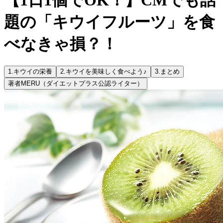
題の「キウイフルーツ」を食
べなきゃ損？！
1.
キウイの栄養
2.
キウイを美味しく食べよう♪
3.
まとめ
著者
MERU（ダイエットプラス公認ライター）