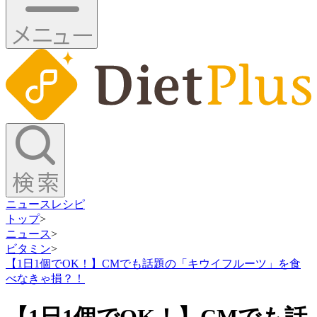
ニュース
レシピ
トップ
>
ニュース
>
ビタミン
>
【1日1個でOK！】CMでも話題の「キウイフルーツ」を食
べなきゃ損？！
【1日1個でOK！】CMでも話