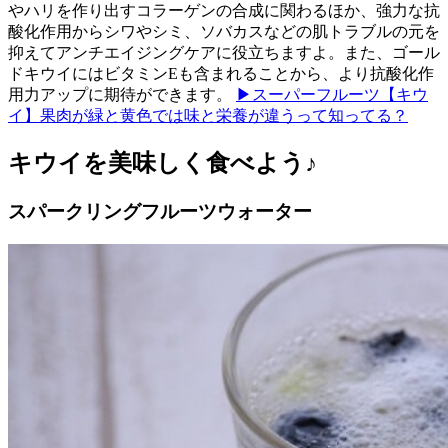
やハリを作り出すコラーゲンの合成に関わるほか、強力な抗
酸化作用からシワやシミ、ソバカスなどの肌トラブルの元を
抑えてアンチエイジングケアに役立ちますよ。また、ゴール
ドキウイにはビタミンEも含まれることから、より抗酸化作
用力アップに期待ができます。
▶スーパーフルーツ【キウ
イ】果肉が緑と黄色では味と栄養が違うって知ってる？
キウイを美味しく食べよう♪
スパークリングフルーツウォーター