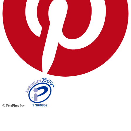
© FitsPlus Inc.