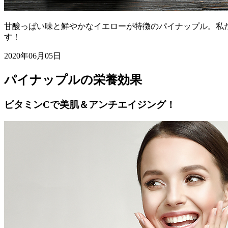
甘酸っぱい味と鮮やかなイエローが特徴のパイナップル。私
す！
2020年06月05日
パイナップルの栄養効果
ビタミンCで美肌＆アンチエイジング！