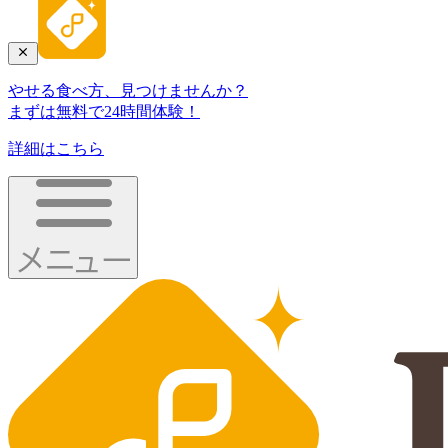
やせる食べ方、見つけませんか？
まずは無料で24時間体験！
詳細はこちら