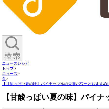
ニュース
レシピ
トップ
>
ニュース
>
食
>
【甘酸っぱい夏の味】パイナップルの栄養パワーとおすすめ
【甘酸っぱい夏の味】パイナ