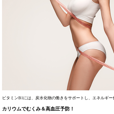
ビタミンB1には、炭水化物の働きをサポートし、エネルギ
カリウムでむくみ＆高血圧予防！