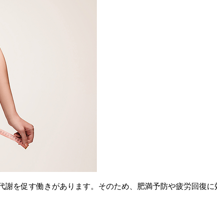
ー代謝を促す働きがあります。そのため、肥満予防や疲労回復に