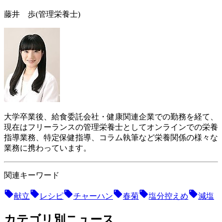
藤井 歩
(管理栄養士)
大学卒業後、給食委託会社・健康関連企業での勤務を経て、
現在はフリーランスの管理栄養士としてオンラインでの栄養
指導業務、特定保健指導、コラム執筆など栄養関係の様々な
業務に携わっています。
関連キーワード
献立
レシピ
チャーハン
春菊
塩分控えめ
減塩
カテゴリ別ニュース