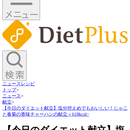
ニュース
レシピ
トップ
>
ニュース
>
献立
>
【今日のダイエット献立】塩分控えめでもおいしい！じゃこ
と春菊の香味チャーハンの献立＜618kcal>
【今日のダイエット献立】塩