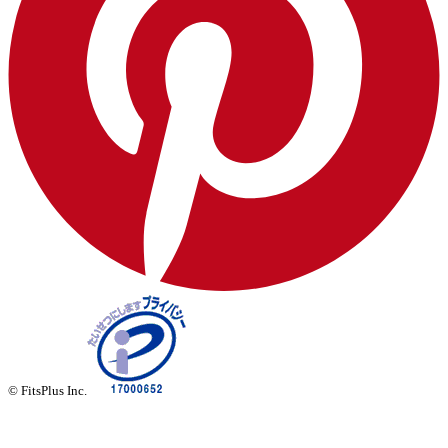
© FitsPlus Inc.