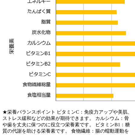
★栄養バランスポイント ビタミンC：免疫力アップや美肌、
ストレス緩和などの効果が期待できます。 カルシウム：骨
や歯を丈夫に保つのに役立つ栄養素です。 ビタミンB1：糖
質の代謝を助ける栄養素です。 食物繊維：腸の蠕動運動を