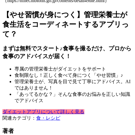
（https://hfnet.nibiohn.go.jp/contents/detail49lite.html）
【やせ習慣が身につく】管理栄養士が
食生活をコーディネートするアプリっ
て？
まずは無料でスタート♪食事を撮るだけ、プロから
食事のアドバイスが届く！
専属の管理栄養士がダイエットをサポート
食制限なし！正しく食べて身につく「やせ習慣」♪
管理栄養士が、写真を目で見て丁寧にアドバイス。AI
ではありません！
「あってるかな？」そんな食事のお悩みを正しい知識
でアドバイス
ダイエットアプリについて詳しく見る
関連カテゴリ：
食・レシピ
著者