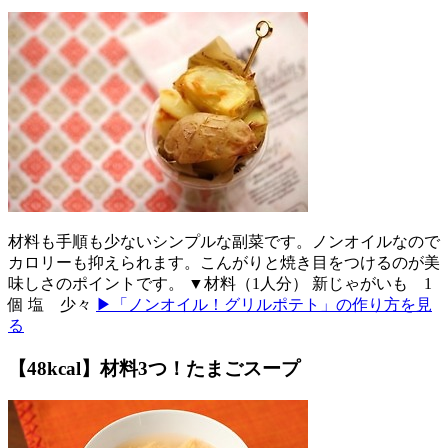
材料も手順も少ないシンプルな副菜です。ノンオイルなので
カロリーも抑えられます。こんがりと焼き目をつけるのが美
味しさのポイントです。 ▼材料（1人分） 新じゃがいも 1
個 塩 少々
▶「ノンオイル！グリルポテト」の作り方を見
る
【48kcal】材料3つ！たまごスープ