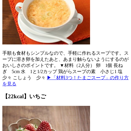
手順も食材もシンプルなので、手軽に作れるスープです。ス
ープに溶き卵を加えたあと、あまり触らないようにするのが
おいしさのポイントです。 ▼材料（2人分） 卵 1個 長ね
ぎ 5cm 水 1と1/2カップ 鶏がらスープの素 小さじ1 塩
少々 こしょう 少々
▶「材料3つ！たまごスープ」の作り方
を見る
【22kcal】いちご