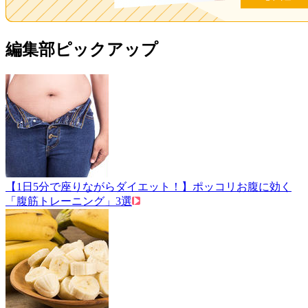
編集部ピックアップ
【1日5分で座りながらダイエット！】ポッコリお腹に効く
「腹筋トレーニング」3選