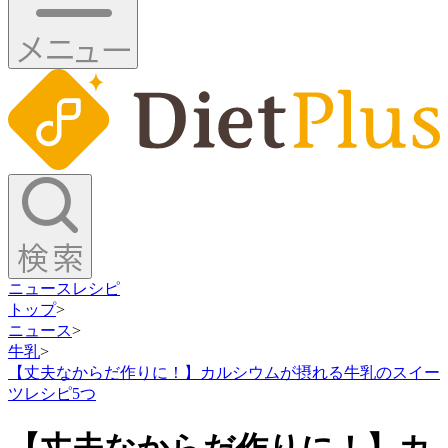
ニュース
レシピ
トップ
>
ニュース
>
牛乳
>
【丈夫なからだ作りに！】カルシウムが摂れる牛乳のスイー
ツレシピ5つ
【丈夫なからだ作りに！】カ