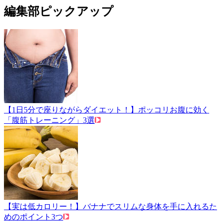
編集部ピックアップ
【1日5分で座りながらダイエット！】ポッコリお腹に効く
「腹筋トレーニング」3選
【実は低カロリー！】バナナでスリムな身体を手に入れるた
めのポイント3つ