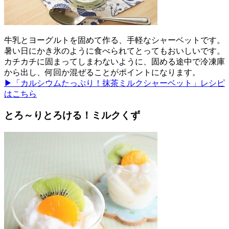
牛乳とヨーグルトを固めて作る、手軽なシャーベットです。
暑い日にかき氷のように食べられてとってもおいしいです。
カチカチに固まってしまわないように、固める途中で冷凍庫
から出し、何回か混ぜることがポイントになります。
▶「カルシウムたっぷり！抹茶ミルクシャーベット」レシピ
はこちら
とろ～りとろける！ミルクくず