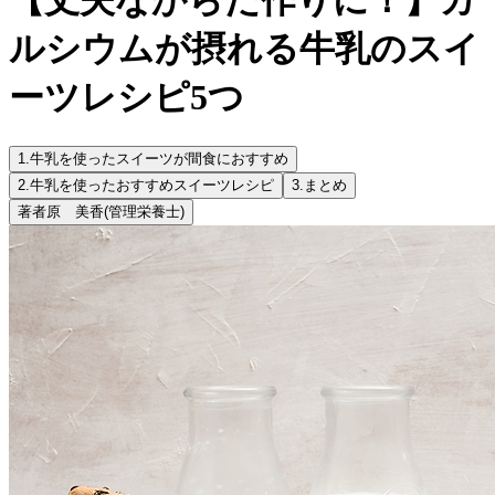
ルシウムが摂れる牛乳のスイ
ーツレシピ5つ
1.
牛乳を使ったスイーツが間食におすすめ
2.
牛乳を使ったおすすめスイーツレシピ
3.
まとめ
著者
原 美香
(管理栄養士)