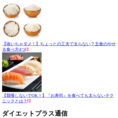
【抜いちゃダメ！】ちょっとの工夫で太らない？主食のやせ
る食べ方4つ
【我慢しないでOK！】『お寿司』を食べても太らないテク
ニックとは？
ダイエットプラス通信