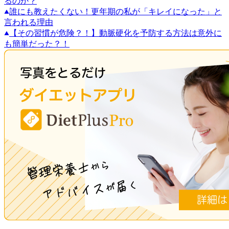
るのか？
誰にも教えたくない！更年期の私が「キレイになった」と
言われる理由
【その習慣が危険？！】動脈硬化を予防する方法は意外に
も簡単だった？！