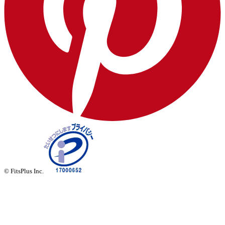
© FitsPlus Inc.