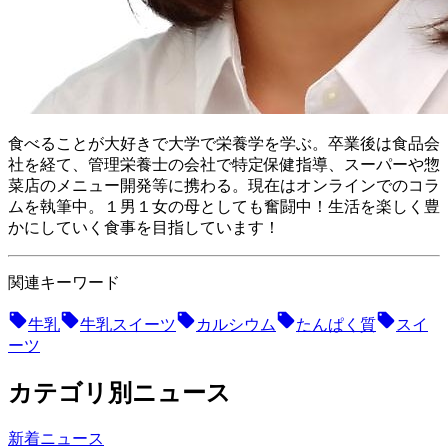
食べることが大好きで大学で栄養学を学ぶ。卒業後は食品会
社を経て、管理栄養士の会社で特定保健指導、スーパーや惣
菜店のメニュー開発等に携わる。現在はオンラインでのコラ
ムを執筆中。１男１女の母としても奮闘中！ 生活を楽しく豊
かにしていく食事を目指しています！
関連キーワード
牛乳
牛乳スイーツ
カルシウム
たんぱく質
スイ
ーツ
カテゴリ別ニュース
新着ニュース