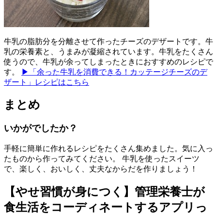
牛乳の脂肪分を分離させて作ったチーズのデザートです。牛
乳の栄養素と、うまみが凝縮されています。牛乳をたくさん
使うので、牛乳が余ってしまったときにおすすめのレシピで
す。
▶「余った牛乳を消費できる！カッテージチーズのデ
ザート」レシピはこちら
まとめ
いかがでしたか？
手軽に簡単に作れるレシピをたくさん集めました。気に入っ
たものから作ってみてください。 牛乳を使ったスイーツ
で、楽しく、おいしく、丈夫なからだを作りましょう！
【やせ習慣が身につく】管理栄養士が
食生活をコーディネートするアプリっ