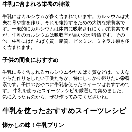
牛乳に含まれる栄養の特徴
牛乳にはカルシウムが多く含まれています。カルシウムは丈
夫な骨や歯を作り、それを維持するための大切な栄養素で
す。一般的にカルシウムは体内に吸収されにくい栄養素です
が、牛乳のカルシウムは吸収率が高いのが特徴です。その
他、牛乳にはたんぱく質、脂質、ビタミン、ミネラル類も多
く含まれます。
子供の間食におすすめ
牛乳に多く含まれるカルシウムやたんぱく質などは、丈夫な
からだ作りをしたい子供たちが、特にしっかり摂りたい栄養
素です。子供のおやつに牛乳を使ったスイーツはおすすめで
す。 牛乳を使ったスイーツレシピを厳選して集めました。
気に入ったものから、ぜひ作ってみてくださいね。
牛乳を使ったおすすめスイーツレシピ
懐かしの味！牛乳プリン