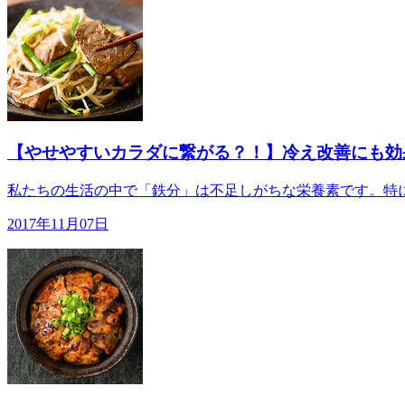
【やせやすいカラダに繋がる？！】冷え改善にも効
私たちの生活の中で「鉄分」は不足しがちな栄養素です。特に
2017年11月07日