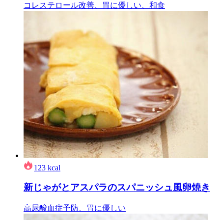
コレステロール改善、胃に優しい、和食
123
kcal
新じゃがとアスパラのスパニッシュ風卵焼き
高尿酸血症予防、胃に優しい