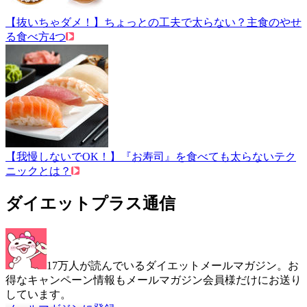
【抜いちゃダメ！】ちょっとの工夫で太らない？主食のやせ
る食べ方4つ
【我慢しないでOK！】『お寿司』を食べても太らないテク
ニックとは？
ダイエットプラス通信
17万人が読んでいるダイエットメールマガジン。お
得なキャンペーン情報もメールマガジン会員様だけにお送り
しています。