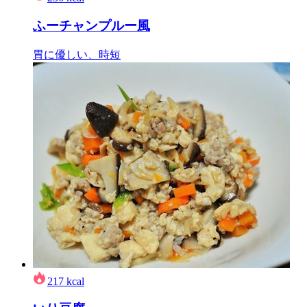
ふーチャンプルー風
胃に優しい、時短
217
kcal