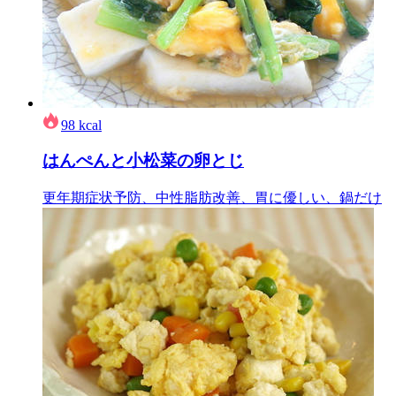
98
kcal
はんぺんと小松菜の卵とじ
更年期症状予防、中性脂肪改善、胃に優しい、鍋だけ