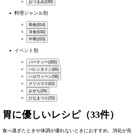
おつまみ(180)
料理ジャンル別
和食(814)
洋食(630)
中華(203)
イベント別
パーティー(305)
バレンタイン(66)
ハロウィーン(38)
クリスマス(62)
おせち(26)
ひなまつり(33)
胃に優しいレシピ
（33件）
食べ過ぎたときや体調が優れないときにおすすめ。消化が良