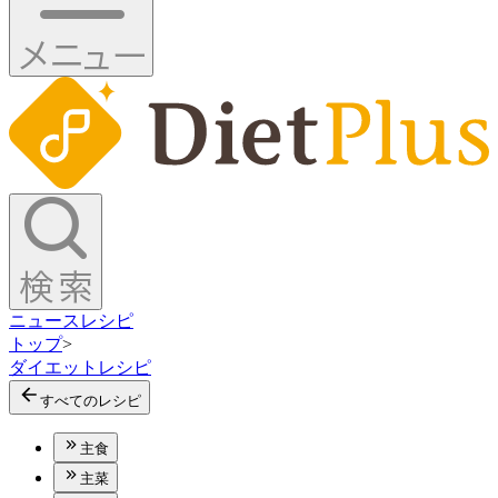
ニュース
レシピ
トップ
>
ダイエットレシピ
すべてのレシピ
主食
主菜