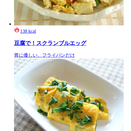
138
kcal
豆腐で！スクランブルエッグ
胃に優しい、フライパンだけ