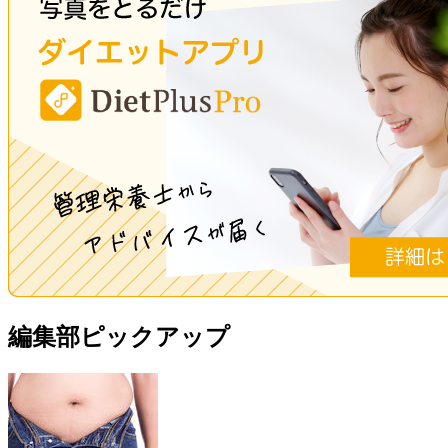
編集部ピックアップ