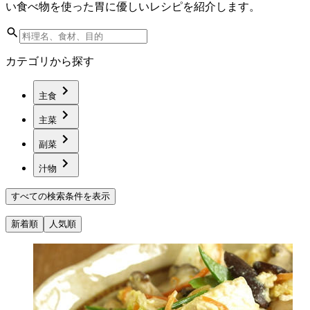
い食べ物を使った胃に優しいレシピを紹介します。
カテゴリから探す
主食
主菜
副菜
汁物
すべての検索条件を表示
新着順
人気順