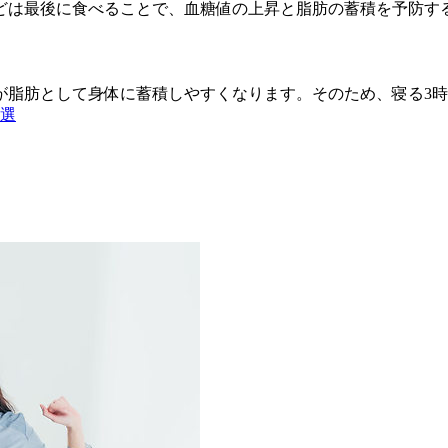
どは最後に食べることで、血糖値の上昇と脂肪の蓄積を予防す
が脂肪として身体に蓄積しやすくなります。そのため、寝る3
6選