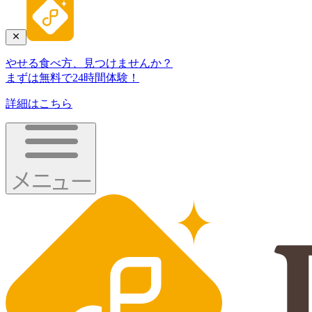
やせる食べ方、見つけませんか？
まずは無料で24時間体験！
詳細はこちら