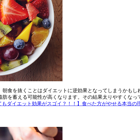
、朝食を抜くことはダイエットに逆効果となってしまうかもし
脂肪を蓄える可能性が高くなります。その結果太りやすくなっ
てもダイエット効果がスゴイ？！！】食べた方がやせる本当の