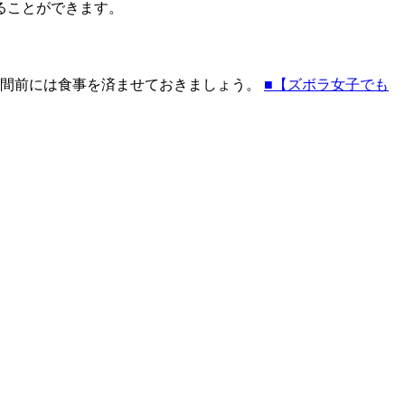
ることができます。
時間前には食事を済ませておきましょう。
■【ズボラ女子でも