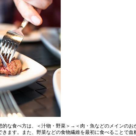
想的な食べ方は、＜汁物・野菜＞→＜肉・魚などのメインのお
できます。また、野菜などの食物繊維を最初に食べることで血