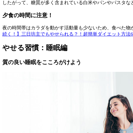
したがって、糖質が多く含まれている白米やパンやパスタな
夕食の時間に注意！
夜の時間帯はカラダを動かす活動量も少ないため、食べた物
続く！】三日坊主でもやせられる？！超簡単ダイエット方法
やせる習慣：睡眠編
質の良い睡眠をこころがけよう