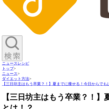
ニュース
レシピ
トップ
>
ニュース
>
ダイエット方法
>
【三日坊主はもう卒業？！】夏までに痩せる！今日からでも
【三日坊主はもう卒業？！】
とは！？