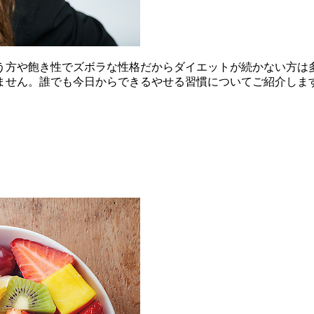
う方や飽き性でズボラな性格だからダイエットが続かない方は
ません。誰でも今日からできるやせる習慣についてご紹介しま