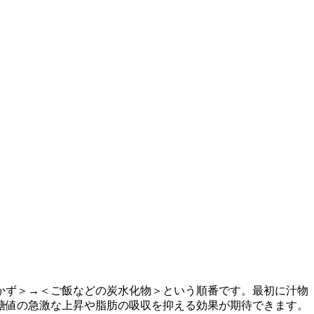
かず＞→＜ご飯などの炭水化物＞という順番です。最初に汁物
糖値の急激な上昇や脂肪の吸収を抑える効果が期待できます。