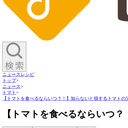
ニュース
レシピ
トップ
>
ニュース
>
トマト
>
【トマトを食べるならいつ？！】知らないと損するトマトの
【トマトを食べるならいつ？