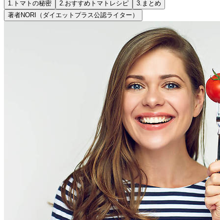
1.
トマトの秘密
2.
おすすめトマトレシピ
3.
まとめ
著者
NORI（ダイエットプラス公認ライター）