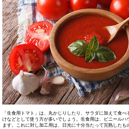
「生食用トマト」は、丸かじりしたり、サラダに加えて食べ
けなどとして使う方が多いでしょう。生食用は、ビニールハ
ます。これに対し加工用は、日光に十分当たって完熟したも