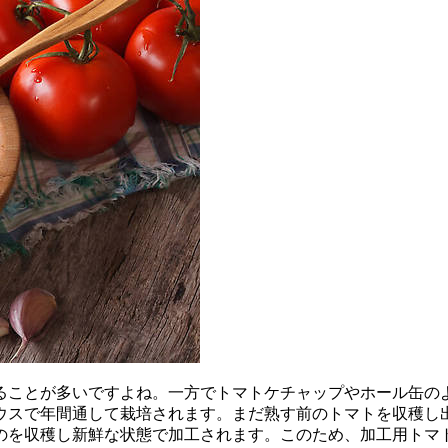
ることが多いですよね。一方でトマトケチャップやホール缶の
ウスで年間通して栽培されます。まだ熟す前のトマトを収穫し
のを収穫し新鮮な状態で加工されます。このため、加工用トマ