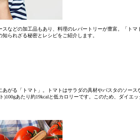
ースなどの加工品もあり、料理のレパートリーが豊富。「トマ
の知られざる秘密とレシピをご紹介します。
にあがる「トマト」。トマトはサラダの具材やパスタのソース
)100gあたり約19kcalと低カロリーです。このため、ダイ