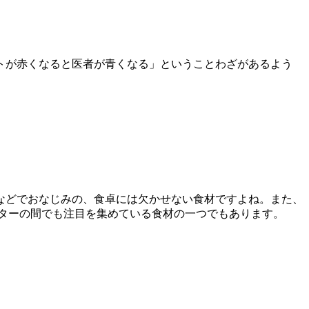
トが赤くなると医者が青くなる」ということわざがあるよう
などでおなじみの、食卓には欠かせない食材ですよね。また、
エッターの間でも注目を集めている食材の一つでもあります。