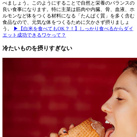
べましょう。このようにすることで自然と栄養のバランスの
良い食事になります。特に主菜は筋肉や内臓、骨、血液、ホ
ルモンなど体をつくる材料になる「たんぱく質」を多く含む
食品なので、元気な体をつくるために欠かさず摂りましょ
う。
▶【白米を食べてもOK？！】しっかり食べるからダイ
エット成功できるワケって？
冷たいものを摂りすぎない