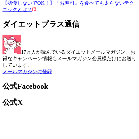
【我慢しないでOK！】『お寿司』を食べても太らないテク
ニックとは？
ダイエットプラス通信
17万人が読んでいるダイエットメールマガジン。お
得なキャンペーン情報もメールマガジン会員様だけにお送り
しています。
メールマガジンに登録
公式Facebook
公式X