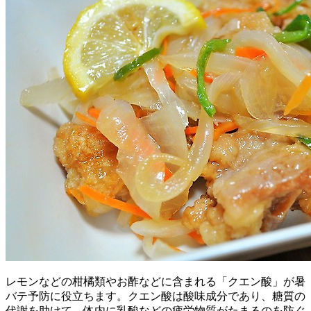
レモンなどの柑橘類やお酢などに含まれる「クエン酸」が暑
バテ予防に役立ちます。クエン酸は酸味成分であり、糖質の
代謝を助けて、体内に乳酸などの疲労物質がたまるのを防ぐ