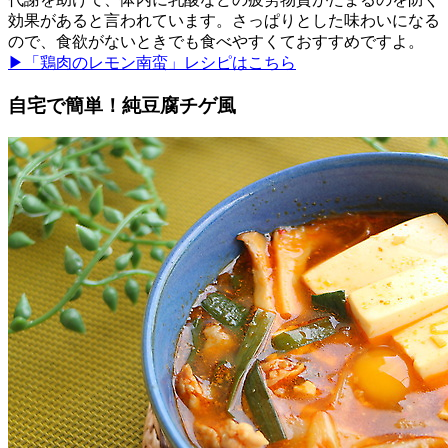
効果があると言われています。さっぱりとした味わいになる
ので、食欲がないときでも食べやすくておすすめですよ。
▶「鶏肉のレモン南蛮」レシピはこちら
自宅で簡単！純豆腐チゲ風