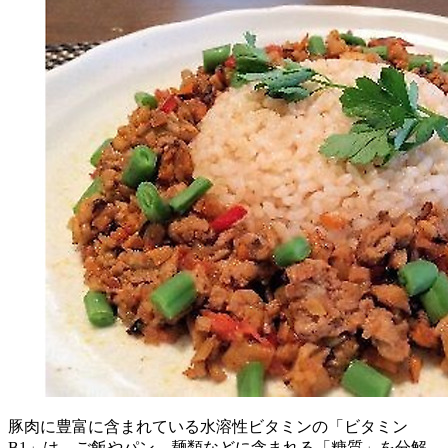
豚肉に豊富に含まれている水溶性ビタミンの「ビタミン
B1」は、ご飯やパン、麺類などに含まれる「糖質」を分解