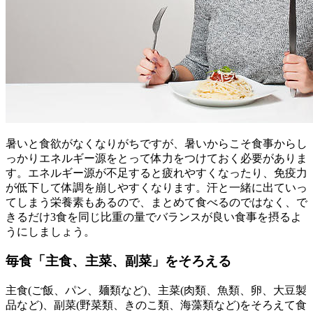
暑いと食欲がなくなりがちですが、暑いからこそ食事からし
っかりエネルギー源をとって体力をつけておく必要がありま
す。エネルギー源が不足すると疲れやすくなったり、免疫力
が低下して体調を崩しやすくなります。汗と一緒に出ていっ
てしまう栄養素もあるので、まとめて食べるのではなく、で
きるだけ3食を同じ比重の量でバランスが良い食事を摂るよ
うにしましょう。
毎食「主食、主菜、副菜」をそろえる
主食(ご飯、パン、麺類など)、主菜(肉類、魚類、卵、大豆製
品など)、副菜(野菜類、きのこ類、海藻類など)をそろえて食