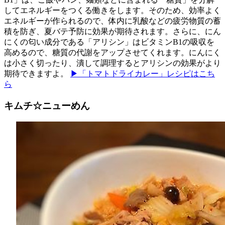
してエネルギーをつくる働きをします。そのため、効率よく
エネルギーが作られるので、体内に乳酸などの疲労物質の蓄
積を防ぎ、夏バテ予防に効果が期待されます。さらに、にん
にくの匂い成分である「アリシン」はビタミンB1の吸収を
高めるので、糖質の代謝をアップさせてくれます。にんにく
は小さく切ったり、潰して調理するとアリシンの効果がより
期待できますよ。
▶「トマトドライカレー」レシピはこち
ら
キムチ☆ニューめん