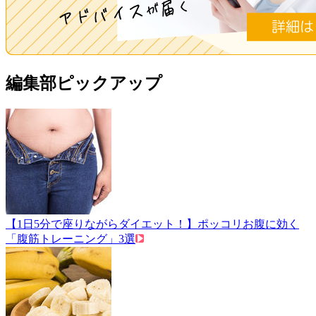
編集部ピックアップ
【1日5分で座りながらダイエット！】ポッコリお腹に効く
「腹筋トレーニング」3選