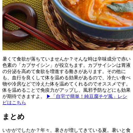
暑くて食欲が落ちていませんか？そんな時は辛味成分で赤い
色素の「カプサイシン」が役立ちます。カプサイシンは胃液
の分泌を高めて食欲を増進する働きがあります。その他に
も、血行を良くして体を温める効果があるので、冷たい食べ
物や冷房などで冷えた体を温めてくれるのでオススメです。
体を温めることで免疫力がアップし、風邪予防などにも効果
が期待できますよ。
▶「自宅で簡単！純豆腐チゲ風」レシ
ピはこちら
まとめ
いかがでしたか？年々、暑さが増してきている夏。暑いと食