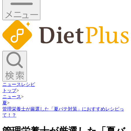
ニュース
レシピ
トップ
>
ニュース
>
夏
>
管理栄養士が厳選した「夏バテ対策」におすすめレシピっ
て！？
管理栄養士が厳選した「夏バ