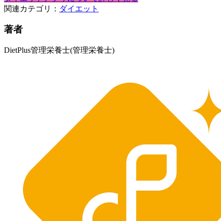
関連カテゴリ：
ダイエット
著者
DietPlus管理栄養士
(管理栄養士)