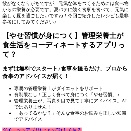
欲がなくなりがちですが、元気な体をつくるためには食べ物
からの栄養が必要です。夏バテに効く食事を食べて、元気に
楽しく夏を過ごしたいですね！今回ご紹介したレシピも是非
参考にしてみてください♪
【やせ習慣が身につく】管理栄養士が
食生活をコーディネートするアプリっ
て？
まずは無料でスタート♪食事を撮るだけ、プロから
食事のアドバイスが届く！
専属の管理栄養士がダイエットをサポート
食制限なし！正しく食べて身につく「やせ習慣」♪
管理栄養士が、写真を目で見て丁寧にアドバイス。AI
ではありません！
「あってるかな？」そんな食事のお悩みを正しい知識
でアドバイス
ダイエットアプリについて詳しく見る