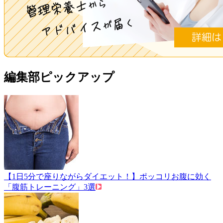
編集部ピックアップ
【1日5分で座りながらダイエット！】ポッコリお腹に効く
「腹筋トレーニング」3選