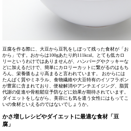
豆腐を作る際に、大豆から豆乳をしぼって残った食材が「お
から」です。おからは100gあたり約111kcal。とても低カロ
リーというわけではありませんが、ハンバーグやクッキーな
どに加えるだけで、簡単にカロリーカットに繋がるのはもち
ろん、栄養価もより高まると言われています。 おからには
たんぱく質やミネラル、食物繊維や大豆特有のイソフラボン
が豊富に含まれており、便秘解消やアンチエイジング、脂質
代謝の促進や骨粗鬆症予防などに効果が期待されています。
ダイエットをしながら、美容にも気を遣う女性にはもってこ
いの食材といえるのではないでしょうか。
かさ増しレシピやダイエットに最適な食材「豆
腐」