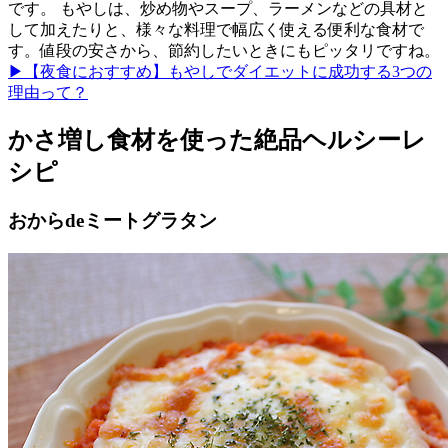
です。 もやしは、炒め物やスープ、ラーメンなどの具材と
して加えたりと、様々な料理で幅広く使える便利な食材で
す。値段の安さから、節約したいときにもピッタリですね。
▶【夜食におすすめ】もやしでダイエットに成功する3つの
理由って？
かさ増し食材を使った絶品ヘルシーレ
シピ
おからdeミートグラタン