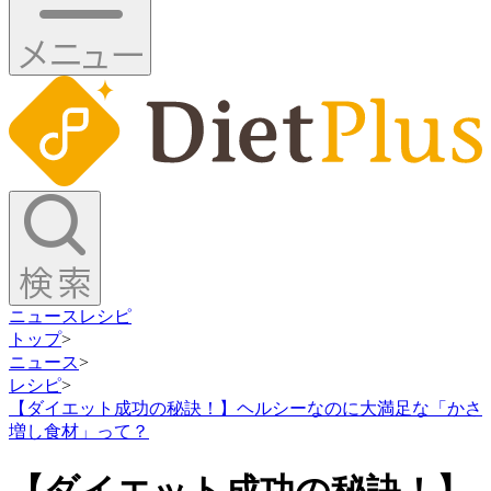
ニュース
レシピ
トップ
>
ニュース
>
レシピ
>
【ダイエット成功の秘訣！】ヘルシーなのに大満足な「かさ
増し食材」って？
【ダイエット成功の秘訣！】