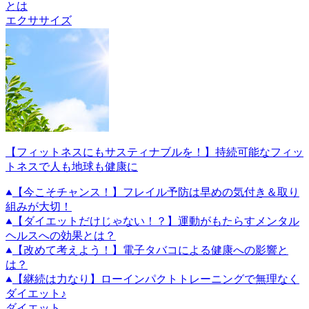
とは
エクササイズ
【フィットネスにもサスティナブルを！】持続可能なフィッ
トネスで人も地球も健康に
【今こそチャンス！】フレイル予防は早めの気付き＆取り
組みが大切！
【ダイエットだけじゃない！？】運動がもたらすメンタル
ヘルスへの効果とは？
【改めて考えよう！】電子タバコによる健康への影響と
は？
【継続は力なり】ローインパクトトレーニングで無理なく
ダイエット♪
ダイエット