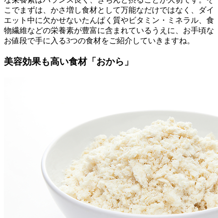
こでまずは、かさ増し食材として万能なだけではなく、ダイ
エット中に欠かせないたんぱく質やビタミン・ミネラル、食
物繊維などの栄養素が豊富に含まれているうえに、お手頃な
お値段で手に入る3つの食材をご紹介していきますね。
美容効果も高い食材「おから」