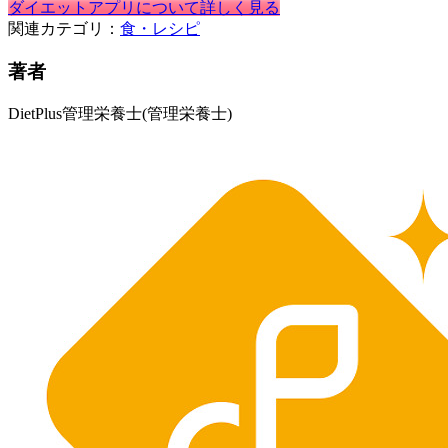
ダイエットアプリについて詳しく見る
関連カテゴリ：
食・レシピ
著者
DietPlus管理栄養士
(管理栄養士)