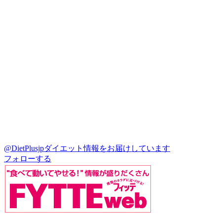
@DietPlusjp
ダイエット情報をお届けしています
フォローする