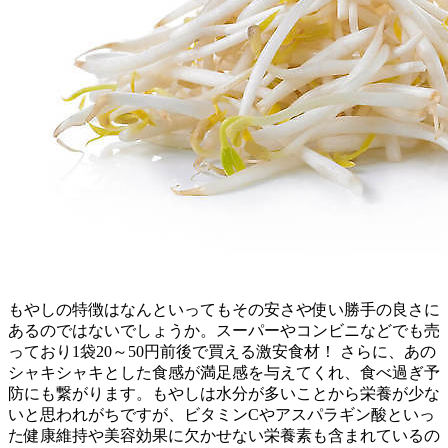
もやしの特徴はなんといってもその安さや使い勝手の良さに
あるのではないでしょうか。スーパーやコンビニなどでも売
っており1袋20～50円前後で買える激安食材！ さらに、あの
シャキシャキとした食感が満足感を与えてくれ、食べ過ぎ予
防にも繋がります。もやしは水分が多いことから栄養が少な
いと思われがちですが、ビタミンCやアスパラギン酸といっ
た健康維持や美容効果に欠かせない栄養素も含まれているの