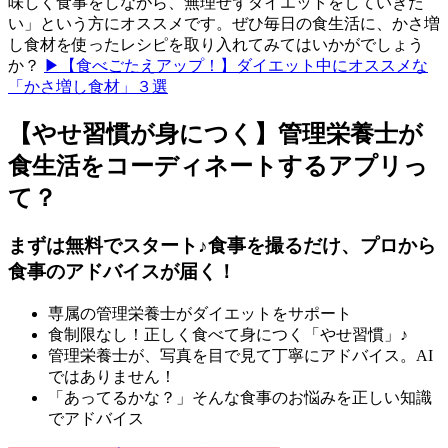
味しく食事をしながら、無理せずダイエットをしていきた
い」という方にオススメです。ぜひ毎日の食生活に、かさ増
し食材を使ったレシピを取り入れてみてはいかがでしょう
か？
▶【食べごたえアップ！】ダイエット中にオススメな
「かさ増し食材」３選
【やせ習慣が身につく】管理栄養士が
食生活をコーディネートするアプリっ
て？
まずは無料でスタート♪食事を撮るだけ、プロから
食事のアドバイスが届く！
専属の管理栄養士がダイエットをサポート
食制限なし！正しく食べて身につく「やせ習慣」♪
管理栄養士が、写真を目で見て丁寧にアドバイス。AI
ではありません！
「あってるかな？」そんな食事のお悩みを正しい知識
でアドバイス