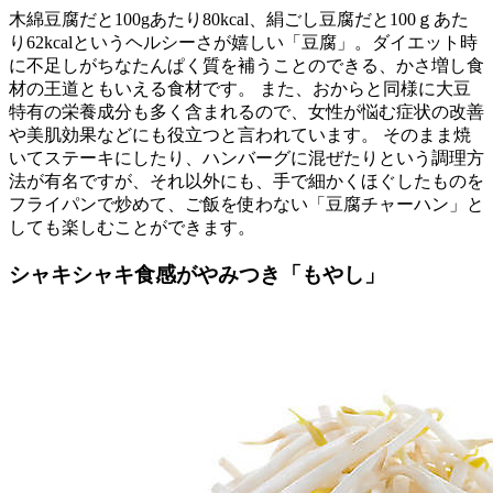
木綿豆腐だと100gあたり80kcal、絹ごし豆腐だと100ｇあた
り62kcalというヘルシーさが嬉しい「豆腐」。ダイエット時
に不足しがちなたんぱく質を補うことのできる、かさ増し食
材の王道ともいえる食材です。 また、おからと同様に大豆
特有の栄養成分も多く含まれるので、女性が悩む症状の改善
や美肌効果などにも役立つと言われています。 そのまま焼
いてステーキにしたり、ハンバーグに混ぜたりという調理方
法が有名ですが、それ以外にも、手で細かくほぐしたものを
フライパンで炒めて、ご飯を使わない「豆腐チャーハン」と
しても楽しむことができます。
シャキシャキ食感がやみつき「もやし」