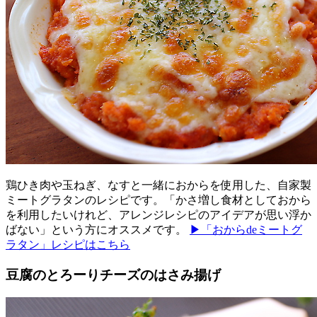
鶏ひき肉や玉ねぎ、なすと一緒におからを使用した、自家製
ミートグラタンのレシピです。「かさ増し食材としておから
を利用したいけれど、アレンジレシピのアイデアが思い浮か
ばない」という方にオススメです。
▶「おからdeミートグ
ラタン」レシピはこちら
豆腐のとろーりチーズのはさみ揚げ