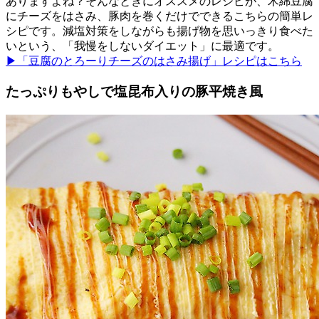
ありますよね？そんなときにオススメのレシピが、木綿豆腐
にチーズをはさみ、豚肉を巻くだけでできるこちらの簡単レ
シピです。減塩対策をしながらも揚げ物を思いっきり食べた
いという、「我慢をしないダイエット」に最適です。
▶「豆腐のとろーりチーズのはさみ揚げ」レシピはこちら
たっぷりもやしで塩昆布入りの豚平焼き風