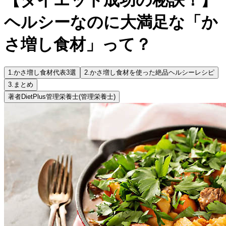
ヘルシーなのに大満足な「か
さ増し食材」って？
1.
かさ増し食材代表3選
2.
かさ増し食材を使った絶品ヘルシーレシピ
3.
まとめ
著者
DietPlus管理栄養士
(管理栄養士)