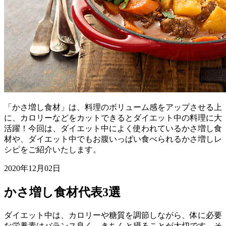
「かさ増し食材」は、料理のボリューム感をアップさせる上
に、カロリーなどをカットできるとダイエット中の料理に大
活躍！今回は、ダイエット中によく使われているかさ増し食
材や、ダイエット中でもお腹いっぱい食べられるかさ増しレ
シピをご紹介いたします。
2020年12月02日
かさ増し食材代表3選
ダイエット中は、カロリーや糖質を調節しながら、体に必要
な栄養素はバランス良く、きちんと摂ることが大切です。そ