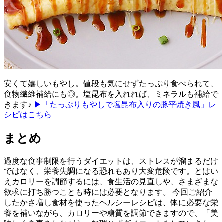
安くて嬉しいもやし。値段も気にせずたっぷり食べられて、
食物繊維補給にも◎。塩昆布を入れれば、ミネラルも補給で
きます♪
▶「たっぷりもやしで塩昆布入りの豚平焼き風」レ
シピはこちら
まとめ
過度な食事制限を行うダイエットは、ストレスが溜まるだけ
ではなく、栄養失調になる恐れもあり大変危険です。とはい
えカロリーを調節するには、食生活の見直しや、さまざまな
欲求に打ち勝つことも時には必要となります。 今回ご紹介
したかさ増し食材を使ったヘルシーレシピは、体に必要な栄
養を補いながら、カロリーや糖質を調節できますので、「美