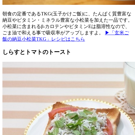
朝食の定番であるTKG(玉子かけご飯)に、たんぱく質豊富な
納豆やビタミン・ミネラル豊富な小松菜を加えた一品です。
小松菜に含まれるβ-カロテンやビタミンEは脂溶性なので、
ごま油で和える事で吸収率がアップしますよ。
▶「玄米ご
飯の納豆小松菜TKG」レシピはこちら
しらすとトマトのトースト