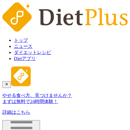
トップ
ニュース
ダイエットレシピ
Dietアプリ
やせる食べ方、見つけませんか？
まずは無料で24時間体験！
詳細はこちら