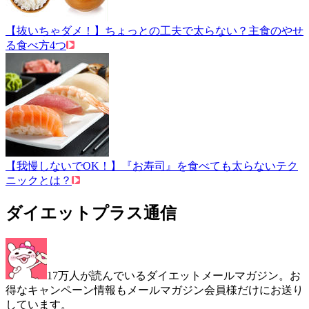
【抜いちゃダメ！】ちょっとの工夫で太らない？主食のやせ
る食べ方4つ
【我慢しないでOK！】『お寿司』を食べても太らないテク
ニックとは？
ダイエットプラス通信
17万人が読んでいるダイエットメールマガジン。お
得なキャンペーン情報もメールマガジン会員様だけにお送り
しています。