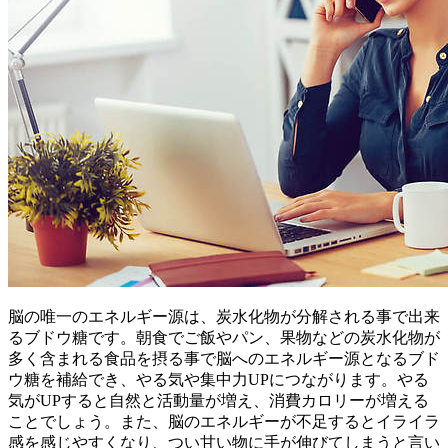
脳の唯一のエネルギー源は、炭水化物が分解される事で出来
るブドウ糖です。朝食でご飯やパン、果物などの炭水化物が
多く含まれる食品を摂る事で脳へのエネルギー源となるブド
ウ糖を補給でき、やる気や集中力UPにつながります。やる
気がUPすると自然と活動量が増え、消費カロリーが増える
ことでしょう。また、脳のエネルギーが不足するとイライラ
感を感じやすくなり、つい甘い物に手が伸びてしまうと言い