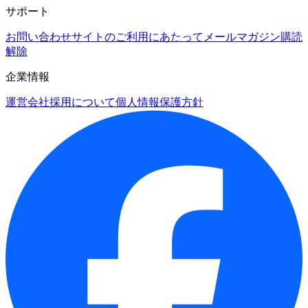
サポート
お問い合わせ
サイトのご利用にあたって
メールマガジン購読
解除
企業情報
運営会社
採用について
個人情報保護方針