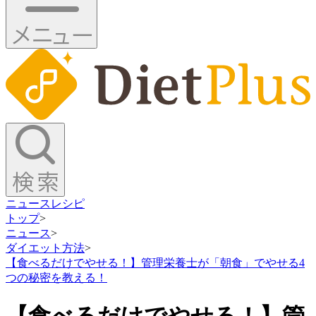
ニュース
レシピ
トップ
>
ニュース
>
ダイエット方法
>
【食べるだけでやせる！】管理栄養士が「朝食」でやせる4
つの秘密を教える！
【食べるだけでやせる！】管