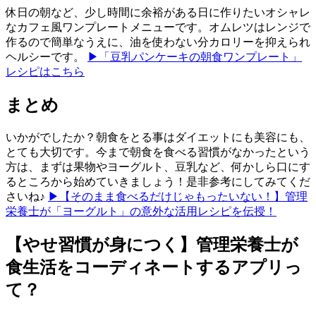
休日の朝など、少し時間に余裕がある日に作りたいオシャレ
なカフェ風ワンプレートメニューです。オムレツはレンジで
作るので簡単なうえに、油を使わない分カロリーを抑えられ
ヘルシーです。
▶「豆乳パンケーキの朝食ワンプレート」
レシピはこちら
まとめ
いかがでしたか？朝食をとる事はダイエットにも美容にも、
とても大切です。今まで朝食を食べる習慣がなかったという
方は、まずは果物やヨーグルト、豆乳など、何かしら口にす
るところから始めていきましょう！是非参考にしてみてくだ
さいね♪
▶【そのまま食べるだけじゃもったいない！】管理
栄養士が「ヨーグルト」の意外な活用レシピを伝授！
【やせ習慣が身につく】管理栄養士が
食生活をコーディネートするアプリっ
て？