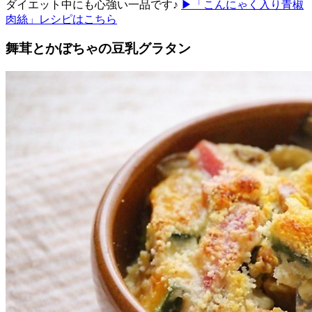
ダイエット中にも心強い一品です♪
▶「こんにゃく入り青椒
肉絲」レシピはこちら
舞茸とかぼちゃの豆乳グラタン