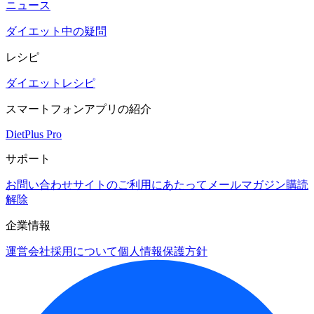
ニュース
ダイエット中の疑問
レシピ
ダイエットレシピ
スマートフォンアプリの紹介
DietPlus Pro
サポート
お問い合わせ
サイトのご利用にあたって
メールマガジン購読
解除
企業情報
運営会社
採用について
個人情報保護方針