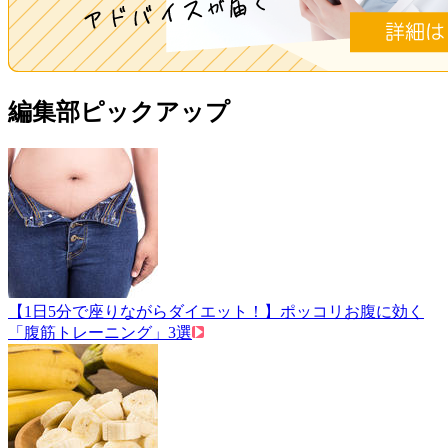
編集部ピックアップ
【1日5分で座りながらダイエット！】ポッコリお腹に効く
「腹筋トレーニング」3選