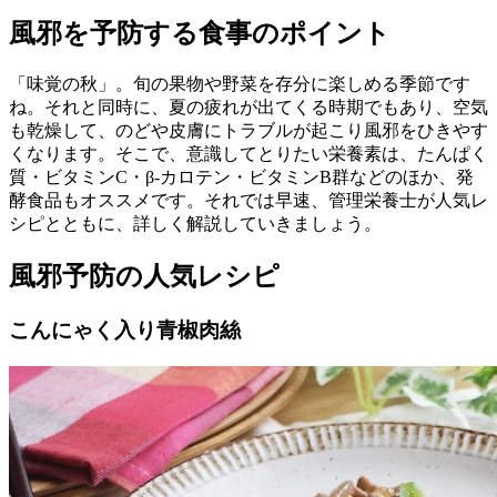
風邪を予防する食事のポイント
「味覚の秋」。旬の果物や野菜を存分に楽しめる季節です
ね。それと同時に、夏の疲れが出てくる時期でもあり、空気
も乾燥して、のどや皮膚にトラブルが起こり風邪をひきやす
くなります。そこで、意識してとりたい栄養素は、たんぱく
質・ビタミンC・β-カロテン・ビタミンB群などのほか、発
酵食品もオススメです。それでは早速、管理栄養士が人気レ
シピとともに、詳しく解説していきましょう。
風邪予防の人気レシピ
こんにゃく入り青椒肉絲