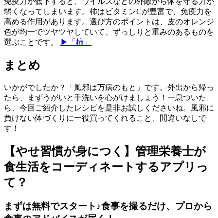
免疫力が低下すると、ウイルスなどの外敵から体を守る力が
弱くなってしまいます。柿はビタミンCが豊富で、免疫力を
高める作用があります。選び方のポイントは、皮のオレンジ
色が均一でツヤツヤしていて、ずっしりと重みのあるものを
選ぶことです。
▶「柿」
まとめ
いかがでしたか？「風邪は万病のもと」です。外出から帰っ
たら、まずうがいと手洗いを心がけましょう！一息ついた
ら、今回ご紹介したレシピを是非お試しくださいね。風邪に
負けない体づくりに一役買ってくれること、間違いなしで
す！
【やせ習慣が身につく】管理栄養士が
食生活をコーディネートするアプリっ
て？
まずは無料でスタート♪食事を撮るだけ、プロから