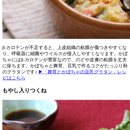
β-カロテンが不足すると、上皮組織の粘膜が傷つきやすくな
り、呼吸器に細菌やウイルスが侵入しやすくなります。かぼ
ちゃにはβ-カロテンが豊富なので、のどや皮膚の粘膜を丈夫
に保ちます。かぼちゃと舞茸、豆乳で作るコクがたっぷり秋
のグラタンです♪
▶「舞茸とかぼちゃの豆乳グラタン」レシ
ピはこちら
もやし入りつくね