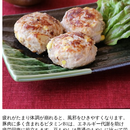
疲れがたまり体調が崩れると、風邪をひきやすくなります。
豚肉に多く含まれるビタミンB1は、エネルギー代謝を助け
疲労回復に役立ちます。豆もやしは普通のもやしに比べて栄