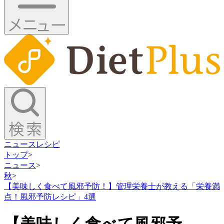
ニュース
レシピ
トップ
>
ニュース
>
秋
>
【美味しく食べて風邪予防！】管理栄養士が教える「栄養満
点！風邪予防レシピ」4選
【美味しく食べて風邪予