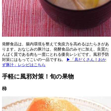
発酵食品は、腸内環境を整えて免疫力を高めるはたらきがあ
ります。おなじみの豚汁は、発酵食品のみそに加え、良質た
んぱく質である肉も一度にとれる優良レシピです。風邪予防
対策にはもってこいの一品ですね。
▶「具だくさん！おか
ず豚汁」レシピはこちら
手軽に風邪対策！旬の果物
柿