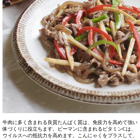
牛肉に多く含まれる良質たんぱく質は、免疫力を高めて強い
体づくりに役立ちます。ピーマンに含まれるビタミンCは、
ウイルスへの抵抗力を高めます。こんにゃくをプラスして、