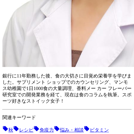
銀行に11年勤務した後、食の大切さに目覚め栄養学を学びま
した。サプリメント ショップでのカウンセリング、マンモ
ス幼稚園で1日1000食の大量調理、香料メー カー フレーバー
研究室での開発業務を経て、現在は食のコラムを執筆。スポ
ーツ好きなストイック女子！
関連キーワード
秋
レシピ
免疫力
悩み・相談
ビタミン