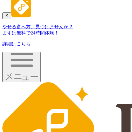
やせる食べ方、見つけませんか？
まずは無料で24時間体験！
詳細はこちら