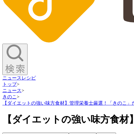
ニュース
レシピ
トップ
>
ニュース
>
きのこ
>
【ダイエットの強い味方食材】管理栄養士厳選！「きのこ」
【ダイエットの強い味方食材