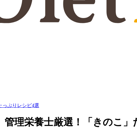
たっぷりレシピ4選
】管理栄養士厳選！「きのこ」