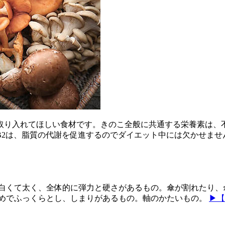
り入れてほしい食材です。きのこ全般に共通する栄養素は、不
2は、脂質の代謝を促進するのでダイエット中には欠かせませ
白くて太く、全体的に弾力と硬さがあるもの。傘が割れたり、
さめでふっくらとし、しまりがあるもの。軸のかたいもの。
▶【