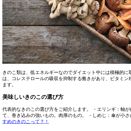
きのこ類は、低エネルギーなのでダイエット中には積極的に取
は、コレステロールの吸収を抑制する働きがあり、ビタミンB
ます。
美味しいきのこの選び方
代表的なきのこの選び方をご紹介します。 ・エリンギ：軸が
て、巻き込みの強いもの。肉厚のもの。 ・しめじ：傘が小
すめのきのこって？！