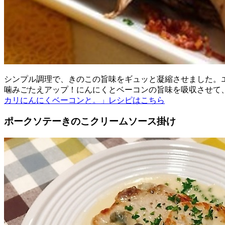
シンプル調理で、きのこの旨味をギュッと凝縮させました。
噛みごたえアップ！にんにくとベーコンの旨味を吸収させて
カリにんにくベーコンと。」レシピはこちら
ポークソテーきのこクリームソース掛け