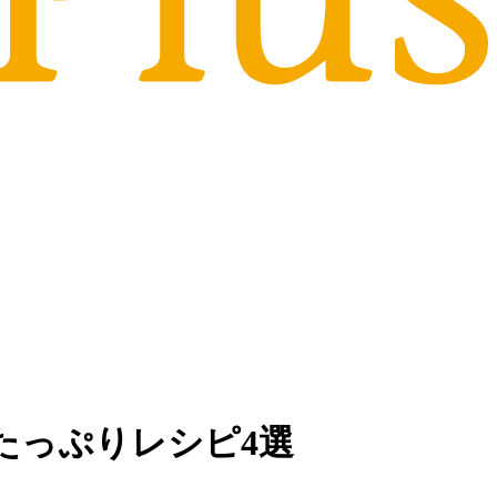
たっぷりレシピ4選