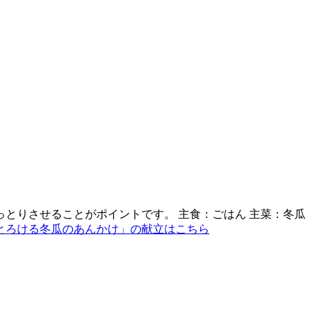
とりさせることがポイントです。 主食：ごはん 主菜：冬瓜
とろける冬瓜のあんかけ」の献立はこちら