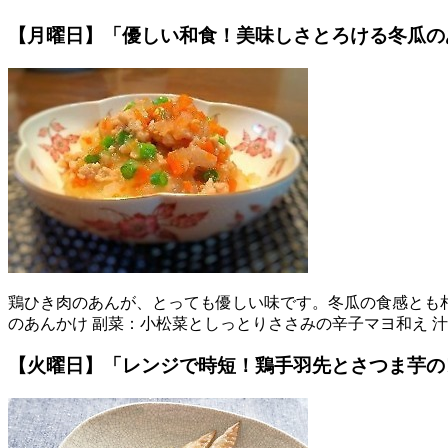
【月曜日】「優しい和食！美味しさとろける冬瓜の
鶏ひき肉のあんが、とっても優しい味です。冬瓜の食感とも相
のあんかけ 副菜：小松菜としっとりささみの辛子マヨ和え 
【火曜日】「レンジで時短！鶏手羽先とさつま芋の