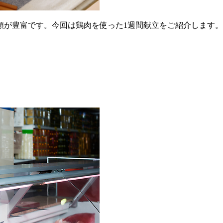
類が豊富です。今回は鶏肉を使った1週間献立をご紹介します