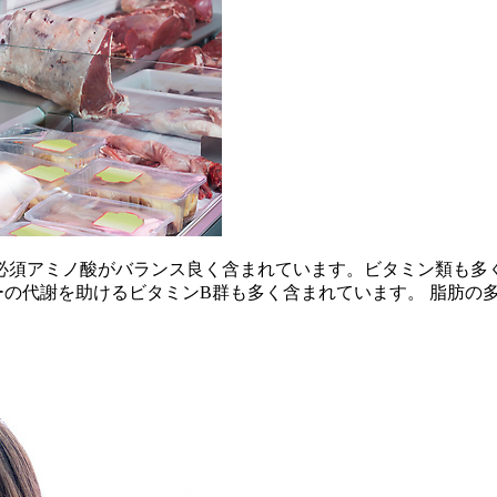
必須アミノ酸がバランス良く含まれています。ビタミン類も多
ーの代謝を助けるビタミンB群も多く含まれています。 脂肪の