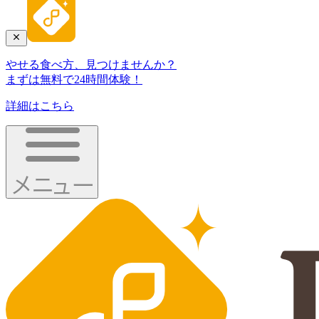
やせる食べ方、見つけませんか？
まずは無料で24時間体験！
詳細はこちら