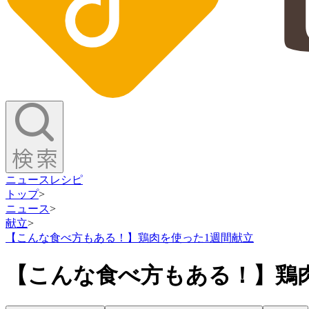
ニュース
レシピ
トップ
>
ニュース
>
献立
>
【こんな食べ方もある！】鶏肉を使った1週間献立
【こんな食べ方もある！】鶏