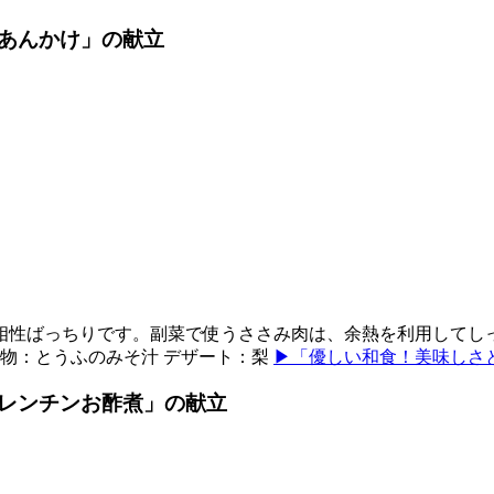
あんかけ」の献立
性ばっちりです。副菜で使うささみ肉は、余熱を利用してしっ
汁物：とうふのみそ汁 デザート：梨
▶「優しい和食！美味しさ
レンチンお酢煮」の献立