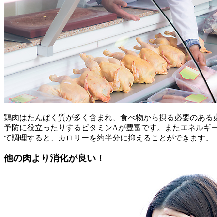
鶏肉はたんぱく質が多く含まれ、食べ物から摂る必要のある
予防に役立ったりするビタミンAが豊富です。またエネルギ
て調理すると、カロリーを約半分に抑えることができます。
他の肉より消化が良い！