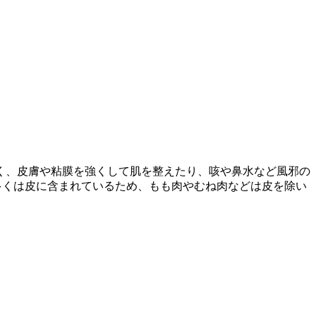
く、皮膚や粘膜を強くして肌を整えたり、咳や鼻水など風邪の
多くは皮に含まれているため、もも肉やむね肉などは皮を除い