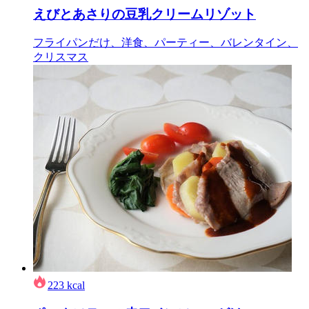
えびとあさりの豆乳クリームリゾット
フライパンだけ、洋食、パーティー、バレンタイン、
クリスマス
223
kcal