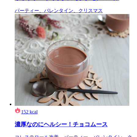
パーティー、バレンタイン、クリスマス
152
kcal
濃厚なのにヘルシー！チョコムース