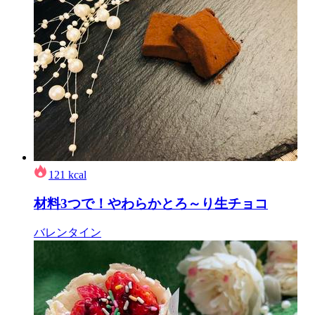
121
kcal
材料3つで！やわらかとろ～り生チョコ
バレンタイン