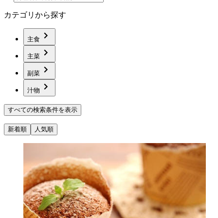
カテゴリから探す
主食
主菜
副菜
汁物
すべての検索条件を表示
新着順
人気順