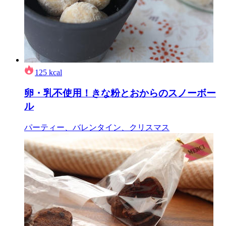
125
kcal
卵・乳不使用！きな粉とおからのスノーボー
ル
パーティー、バレンタイン、クリスマス