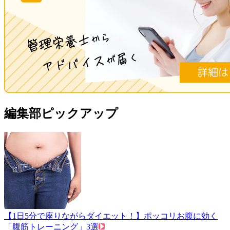
編集部ピックアップ
【1日5分で座りながらダイエット！】ポッコリお腹に効く
「腹筋トレーニング」3選