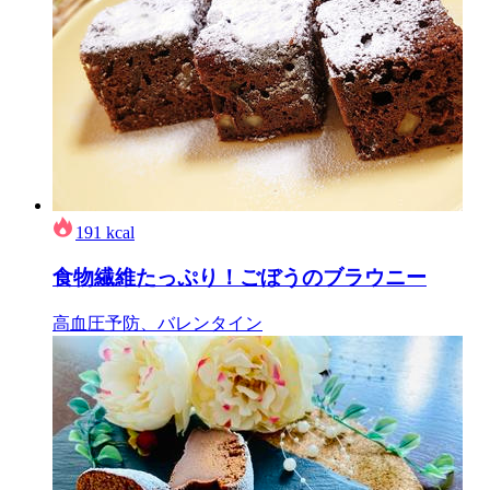
191
kcal
食物繊維たっぷり！ごぼうのブラウニー
高血圧予防、バレンタイン