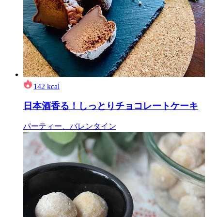
142
kcal
日本酒香る！しっとりチョコレートケーキ
パーティー、バレンタイン