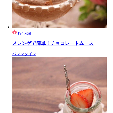
194
kcal
メレンゲで簡単！チョコレートムース
バレンタイン