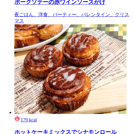
ポークソテーの赤ワインソースがけ
夜ごはん、洋食、パーティー、バレンタイン、クリス
マス
179
kcal
ホットケーキミックスでシナモンロール