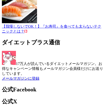
【我慢しないでOK！】『お寿司』を食べても太らないテク
ニックとは？
ダイエットプラス通信
17万人が読んでいるダイエットメールマガジン。お
得なキャンペーン情報もメールマガジン会員様だけにお送り
しています。
メールマガジンに登録
公式Facebook
公式X