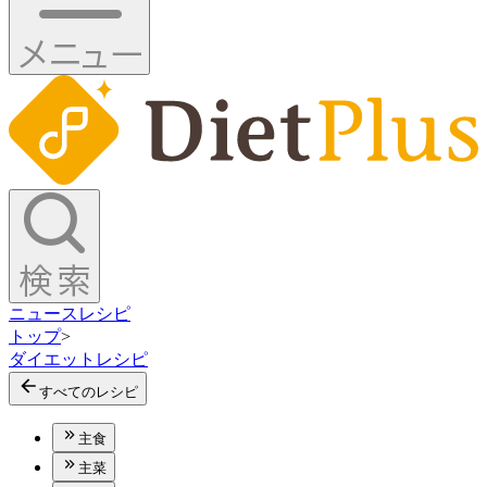
ニュース
レシピ
トップ
>
ダイエットレシピ
すべてのレシピ
主食
主菜