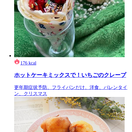
176
kcal
ホットケーキミックスで！いちごのクレープ
更年期症状予防、フライパンだけ、洋食、バレンタイ
ン、クリスマス