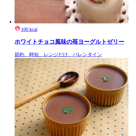
100
kcal
ホワイトチョコ風味の苺ヨーグルトゼリー
節約、時短、レンジだけ、バレンタイン