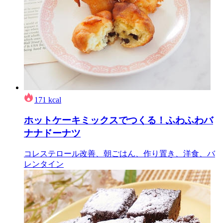
171
kcal
ホットケーキミックスでつくる！ふわふわバ
ナナドーナツ
コレステロール改善、朝ごはん、作り置き、洋食、バ
レンタイン