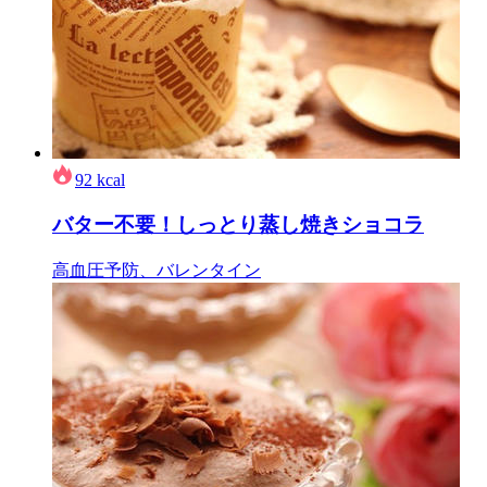
92
kcal
バター不要！しっとり蒸し焼きショコラ
高血圧予防、バレンタイン