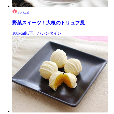
70
kcal
野菜スイーツ！大根のトリュフ風
100kcal以下、バレンタイン