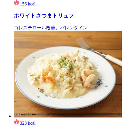
156
kcal
ホワイトさつまトリュフ
コレステロール改善、バレンタイン
323
kcal