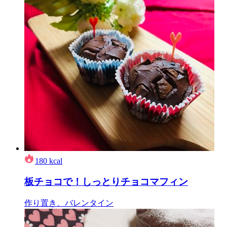
180
kcal
板チョコで！しっとりチョコマフィン
作り置き、バレンタイン