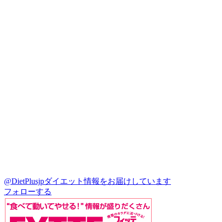
@DietPlusjp
ダイエット情報をお届けしています
フォローする