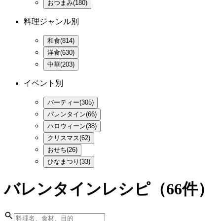
おつまみ(180)
料理ジャンル別
和食(814)
洋食(630)
中華(203)
イベント別
パーティー(305)
バレンタイン(66)
ハロウィーン(38)
クリスマス(62)
おせち(26)
ひなまつり(33)
バレンタインレシピ
（66件）