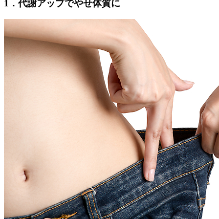
1．代謝アップでやせ体質に