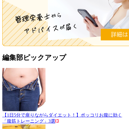
編集部ピックアップ
【1日5分で座りながらダイエット！】ポッコリお腹に効く
「腹筋トレーニング」3選