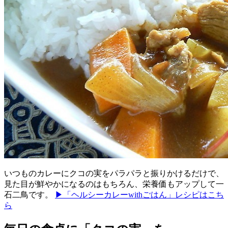
いつものカレーにクコの実をパラパラと振りかけるだけで、
見た目が鮮やかになるのはもちろん、栄養価もアップして一
石二鳥です。
▶「ヘルシーカレーwithごはん」レシピはこち
ら