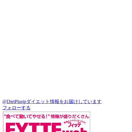
@DietPlusjp
ダイエット情報をお届けしています
フォローする