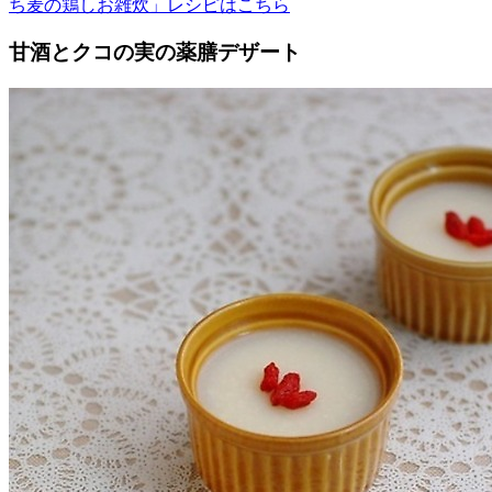
ち麦の鶏しお雑炊」レシピはこちら
甘酒とクコの実の薬膳デザート