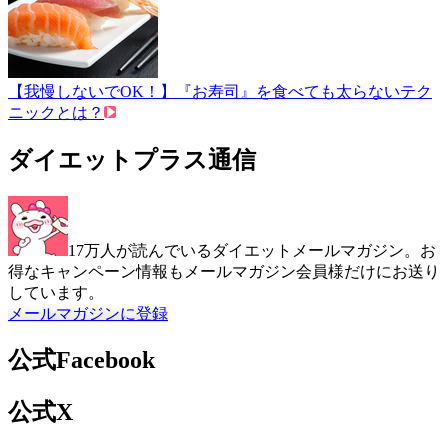
【我慢しないでOK！】『お寿司』を食べても太らないテク
ニックとは？
ダイエットプラス通信
17万人が読んでいるダイエットメールマガジン。お
得なキャンペーン情報もメールマガジン会員様だけにお送り
しています。
メールマガジンに登録
公式Facebook
公式X