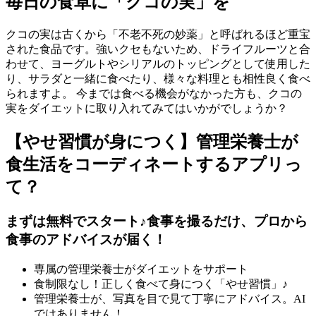
毎日の食卓に「クコの実」を
クコの実は古くから「不老不死の妙薬」と呼ばれるほど重宝
された食品です。強いクセもないため、ドライフルーツと合
わせて、ヨーグルトやシリアルのトッピングとして使用した
り、サラダと一緒に食べたり、様々な料理とも相性良く食べ
られますよ。 今までは食べる機会がなかった方も、クコの
実をダイエットに取り入れてみてはいかがでしょうか？
【やせ習慣が身につく】管理栄養士が
食生活をコーディネートするアプリっ
て？
まずは無料でスタート♪食事を撮るだけ、プロから
食事のアドバイスが届く！
専属の管理栄養士がダイエットをサポート
食制限なし！正しく食べて身につく「やせ習慣」♪
管理栄養士が、写真を目で見て丁寧にアドバイス。AI
ではありません！