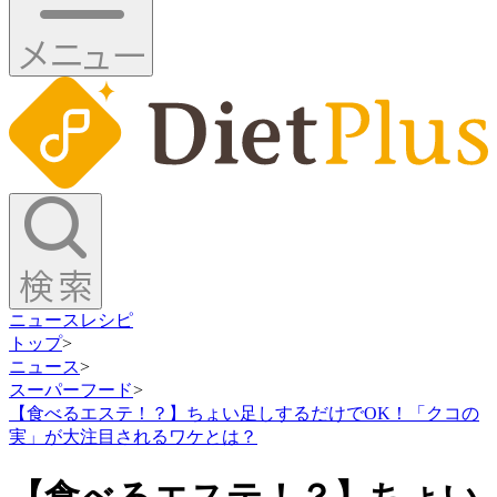
ニュース
レシピ
トップ
>
ニュース
>
スーパーフード
>
【食べるエステ！？】ちょい足しするだけでOK！「クコの
実」が大注目されるワケとは？
【食べるエステ！？】ちょい