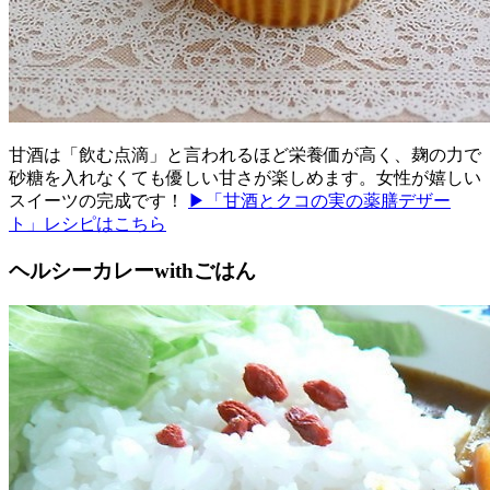
甘酒は「飲む点滴」と言われるほど栄養価が高く、麹の力で
砂糖を入れなくても優しい甘さが楽しめます。女性が嬉しい
スイーツの完成です！
▶「甘酒とクコの実の薬膳デザー
ト」レシピはこちら
ヘルシーカレーwithごはん