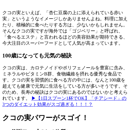
クコの実といえば、「杏仁豆腐の上に添えられている赤い
実」というようなイメージしかありませんよね。料理に加え
たり、積極的に食べたりする方は、少ないかもしれません。
そんなクコの実ですが海外では「ゴジベリー」と呼ばれ、
「食べるエステ」と言われるほどの美容効果が期待できる、
今大注目のスーパーフードとして人気が高まっています。
100歳になっても元気の秘訣
クコの実は、カロテノイドやポリフェノールを豊富に含み、
ミネラルやビタミンB群、食物繊維を摂れる優秀な食品で
す。クコの実を習慣的に食べる方の中には、なんと100歳を
超えても健康で元気に生活をしている方が多いそうです。そ
のため、長寿の秘訣はクコの実にあるのではないかと考えら
れています。
▶【1日スプーン1杯でOK】「チアシード」の
3つのダイエット効果がスゴ過ぎる！！！？
クコの実パワーがスゴイ！