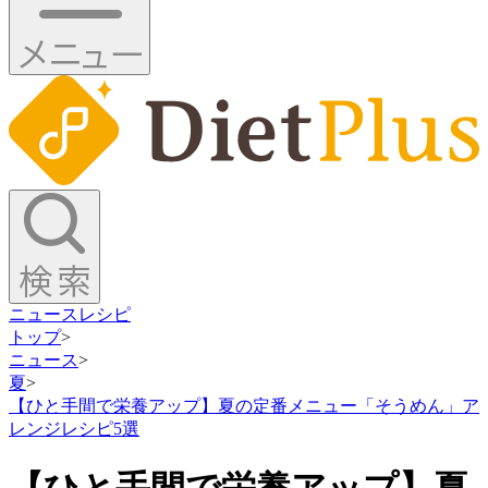
ニュース
レシピ
トップ
>
ニュース
>
夏
>
【ひと手間で栄養アップ】夏の定番メニュー「そうめん」ア
レンジレシピ5選
【ひと手間で栄養アップ】夏