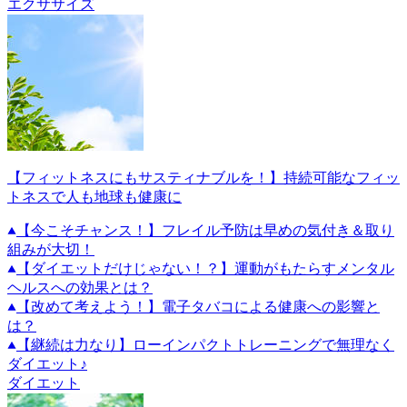
エクササイズ
【フィットネスにもサスティナブルを！】持続可能なフィッ
トネスで人も地球も健康に
【今こそチャンス！】フレイル予防は早めの気付き＆取り
組みが大切！
【ダイエットだけじゃない！？】運動がもたらすメンタル
ヘルスへの効果とは？
【改めて考えよう！】電子タバコによる健康への影響と
は？
【継続は力なり】ローインパクトトレーニングで無理なく
ダイエット♪
ダイエット