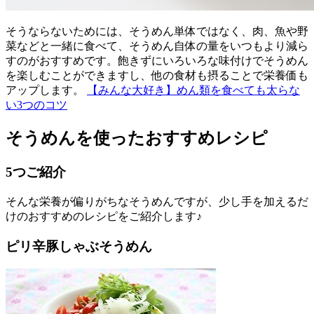
そうならないためには、そうめん単体ではなく、肉、魚や野
菜などと一緒に食べて、そうめん自体の量をいつもより減ら
すのがおすすめです。飽きずにいろいろな味付けでそうめん
を楽しむことができますし、他の食材も摂ることで栄養価も
アップします。
【みんな大好き】めん類を食べても太らな
い3つのコツ
そうめんを使ったおすすめレシピ
5つご紹介
そんな栄養が偏りがちなそうめんですが、少し手を加えるだ
けのおすすめのレシピをご紹介します♪
ピリ辛豚しゃぶそうめん