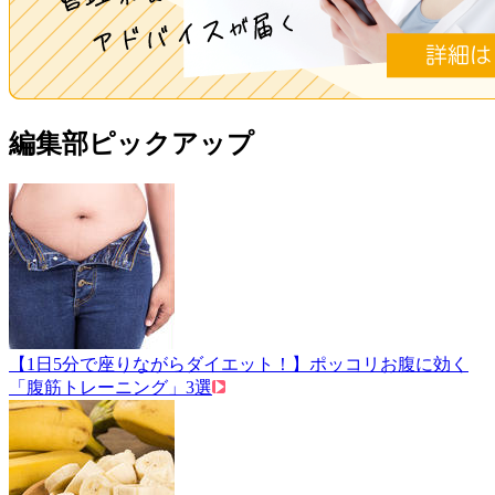
編集部ピックアップ
【1日5分で座りながらダイエット！】ポッコリお腹に効く
「腹筋トレーニング」3選