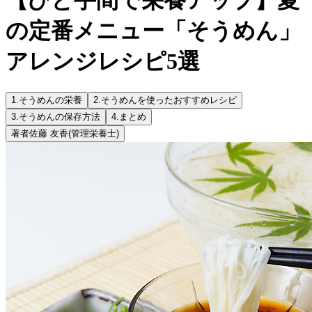
の定番メニュー「そうめん」
アレンジレシピ5選
1.
そうめんの栄養
2.
そうめんを使ったおすすめレシピ
3.
そうめんの保存方法
4.
まとめ
著者
佐藤 友香
(管理栄養士)