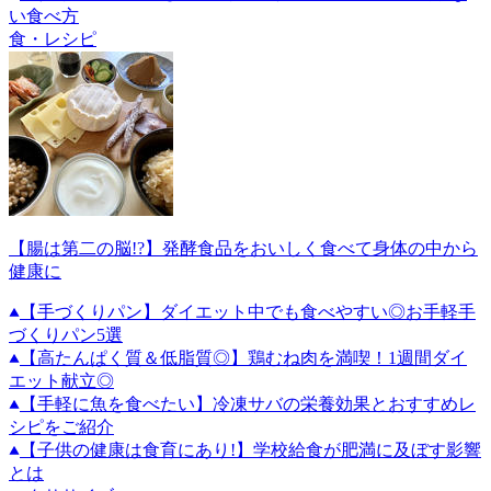
い食べ方
食・レシピ
【腸は第二の脳!?】発酵食品をおいしく食べて身体の中から
健康に
【手づくりパン】ダイエット中でも食べやすい◎お手軽手
づくりパン5選
【高たんぱく質＆低脂質◎】鶏むね肉を満喫！1週間ダイ
エット献立◎
【手軽に魚を食べたい】冷凍サバの栄養効果とおすすめレ
シピをご紹介
【子供の健康は食育にあり!】学校給食が肥満に及ぼす影響
とは