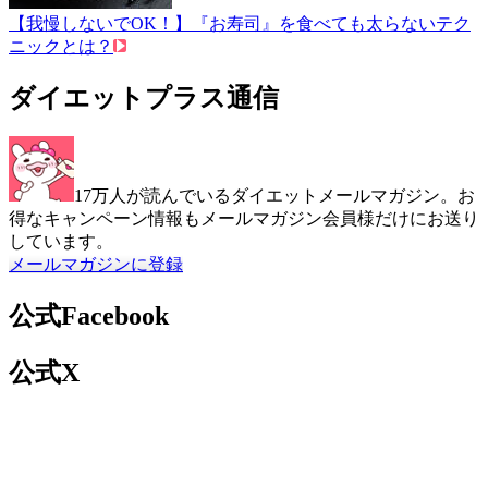
【我慢しないでOK！】『お寿司』を食べても太らないテク
ニックとは？
ダイエットプラス通信
17万人が読んでいるダイエットメールマガジン。お
得なキャンペーン情報もメールマガジン会員様だけにお送り
しています。
メールマガジンに登録
公式Facebook
公式X