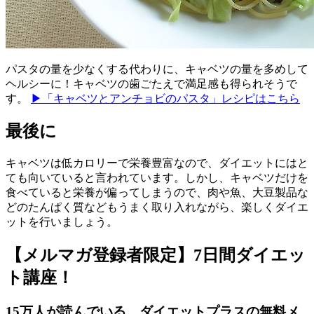
パスタの量を少なくする代わりに、キャベツの量を多めして
ヘルシーに！キャベツの歯ごたえで満足感も得られそうで
す。
▶「キャベツとアンチョビのパスタ」レシピはこちら
最後に
キャベツは低カロリーで栄養豊富なので、ダイエットにはと
ても向いていると言われています。しかし、キャベツだけを
食べていると栄養が偏ってしまうので、肉や魚、大豆製品な
どのたんぱく質などもうまく取り入れながら、楽しくダイエ
ットを行いましょう。
【メルマガ登録者限定】7日間ダイエッ
ト講座！
15万人が読んでいる、ダイエットプラスの無料メ