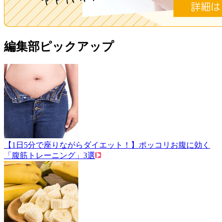
編集部ピックアップ
【1日5分で座りながらダイエット！】ポッコリお腹に効く
「腹筋トレーニング」3選