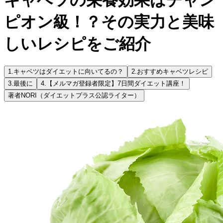
ピオン級！？その実力と美味
しいレシピをご紹介
1.
キャベツはダイエットに向いてるの？
2.
おすすめキャベツレシピ
3.
最後に
4.
【メルマガ登録者限定】7日間ダイエット講座！
著者
NORI（ダイエットプラス公認ライター）