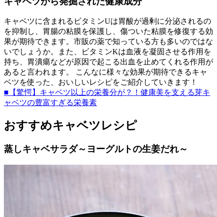
キャベツから発掘された健康成分
キャベツに含まれるビタミンUは胃酸が過剰に分泌されるの
を抑制し、胃腸の粘膜を保護し、傷ついた粘膜を修復する効
果が期待できます。市販の薬で知っている方も多いのではな
いでしょうか。また、ビタミンKは血液を凝固させる作用を
持ち、胃潰瘍などが原因で起こる出血を止めてくれる作用が
あると言われます。 こんなに様々な効果が期待できるキャ
ベツを使った、おいしいレシピをご紹介していきます！
■【驚愕】キャベツ以上の栄養分が？！健康美を支える芽キ
ャベツの豊富すぎる栄養素
おすすめキャベツレシピ
蒸しキャベサラダ～ヨーグルトの生姜だれ～