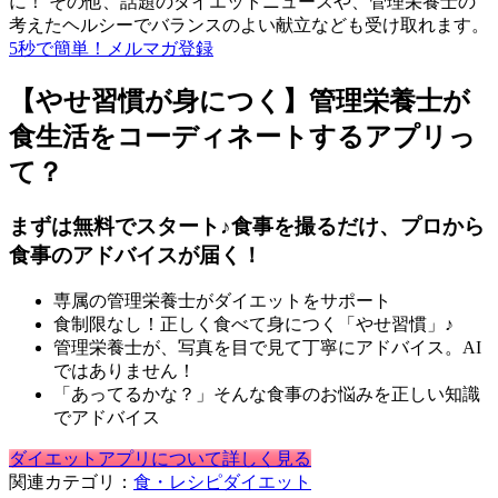
に！ その他、話題のダイエットニュースや、管理栄養士の
考えたヘルシーでバランスのよい献立なども受け取れます。
5秒で簡単！メルマガ登録
【やせ習慣が身につく】管理栄養士が
食生活をコーディネートするアプリっ
て？
まずは無料でスタート♪食事を撮るだけ、プロから
食事のアドバイスが届く！
専属の管理栄養士がダイエットをサポート
食制限なし！正しく食べて身につく「やせ習慣」♪
管理栄養士が、写真を目で見て丁寧にアドバイス。AI
ではありません！
「あってるかな？」そんな食事のお悩みを正しい知識
でアドバイス
ダイエットアプリについて詳しく見る
関連カテゴリ：
食・レシピ
ダイエット