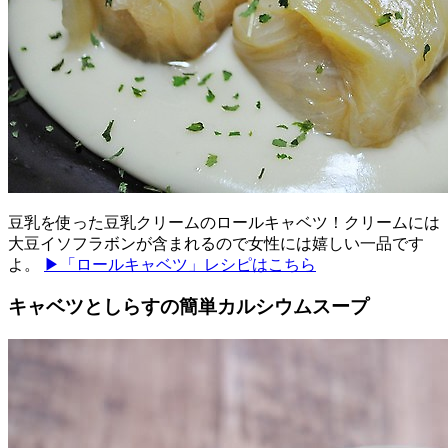
豆乳を使った豆乳クリームのロールキャベツ！クリームには
大豆イソフラボンが含まれるので女性には嬉しい一品です
よ。
▶「ロールキャベツ」レシピはこちら
キャベツとしらすの簡単カルシウムスープ