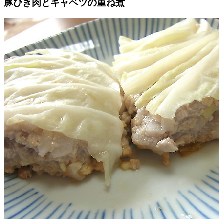
豚ひき肉とキャベツの重ね煮