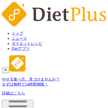
トップ
ニュース
ダイエットレシピ
Dietアプリ
やせる食べ方、見つけませんか？
まずは無料で24時間体験！
詳細はこちら