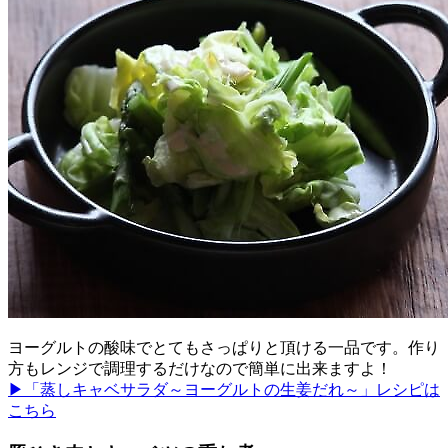
ヨーグルトの酸味でとてもさっぱりと頂ける一品です。作り
方もレンジで調理するだけなので簡単に出来ますよ！
▶「蒸しキャベサラダ～ヨーグルトの生姜だれ～」レシピは
こちら