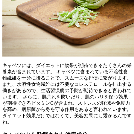
キャベツには、ダイエットに効果が期待できるたくさんの栄
養素が含まれています。 キャベツに含まれている不溶性食
物繊維を十分に摂ることで、スムーズな排便に繋がります。
また、水溶性食物繊維には不要なコレステロールを排出する
働きがあるので、生活習慣病の予防が期待できると言われて
います。 さらに、肌荒れを防いだり、肌のハリを保つ効果
が期待できるビタミンCが含まれ、ストレスの軽減や免疫力
を高め、病原菌から身を守る作用もあると言われています。
ダイエット効果だけではなくて、美容効果にも繋がるんです
ね。