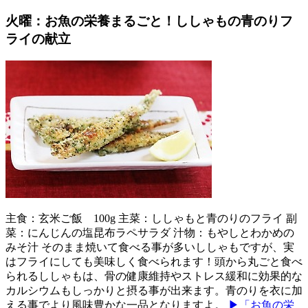
火曜：お魚の栄養まるごと！ししゃもの青のりフ
ライの献立
主食：玄米ご飯 100g 主菜：ししゃもと青のりのフライ 副
菜：にんじんの塩昆布ラペサラダ 汁物：もやしとわかめの
みそ汁 そのまま焼いて食べる事が多いししゃもですが、実
はフライにしても美味しく食べられます！頭から丸ごと食べ
られるししゃもは、骨の健康維持やストレス緩和に効果的な
カルシウムもしっかりと摂る事が出来ます。青のりを衣に加
える事でより風味豊かな一品となりますよ。
▶「お魚の栄