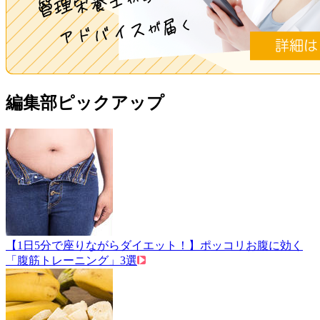
編集部ピックアップ
【1日5分で座りながらダイエット！】ポッコリお腹に効く
「腹筋トレーニング」3選