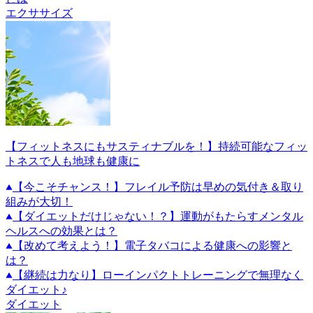
エクササイズ
【フィットネスにもサスティナブルを！】持続可能なフィッ
トネスで人も地球も健康に
【今こそチャンス！】フレイル予防は早めの気付き＆取り
組みが大切！
【ダイエットだけじゃない！？】運動がもたらすメンタル
ヘルスへの効果とは？
【改めて考えよう！】電子タバコによる健康への影響と
は？
【継続は力なり】ローインパクトトレーニングで無理なく
ダイエット♪
ダイエット