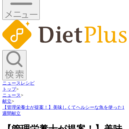
ニュース
レシピ
トップ
>
ニュース
>
献立
>
【管理栄養士が提案！】美味しくてヘルシーな魚を使った1
週間献立
【管理栄養士が提案！】美味