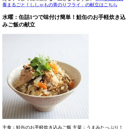
養まるごと！ししゃもの青のりフライ」の献立はこちら
水曜：缶詰1つで味付け簡単！鮭缶のお手軽炊き込
みご飯の献立
主食：鮭缶のお手軽炊き込みご飯 主菜：うまみたっぷり！