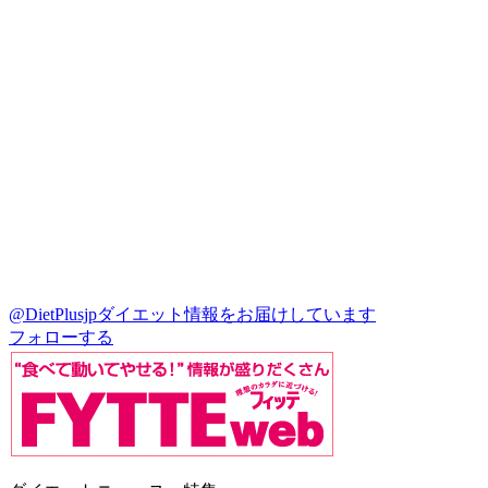
@DietPlusjp
ダイエット情報をお届けしています
フォローする