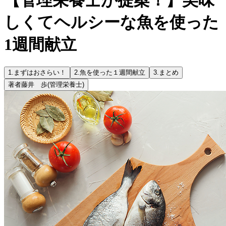
しくてヘルシーな魚を使った
1週間献立
1.
まずはおさらい！
2.
魚を使った１週間献立
3.
まとめ
著者
藤井 歩
(管理栄養士)